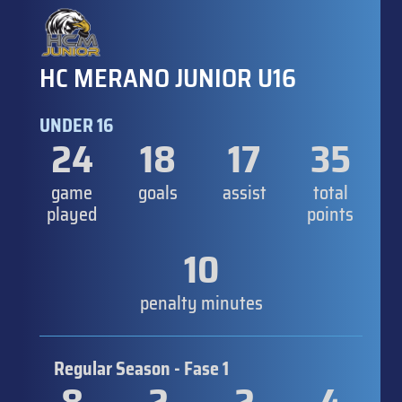
HC MERANO JUNIOR U16
UNDER 16
24
18
17
35
game
goals
assist
total
played
points
10
penalty minutes
Regular Season - Fase 1