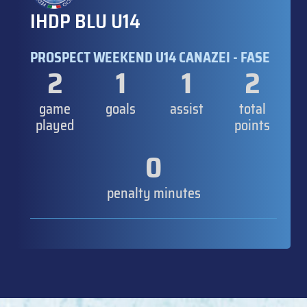
IHDP BLU U14
PROSPECT WEEKEND U14 CANAZEI - FASE
2
1
1
2
game
goals
assist
total
played
points
0
penalty minutes