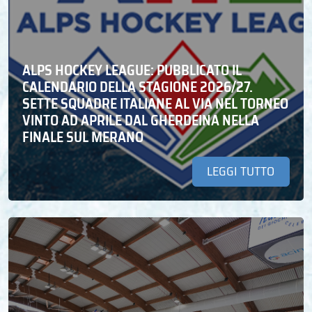
ALPS HOCKEY LEAGUE: PUBBLICATO IL
CALENDARIO DELLA STAGIONE 2026/27.
SETTE SQUADRE ITALIANE AL VIA NEL TORNEO
VINTO AD APRILE DAL GHERDEINA NELLA
FINALE SUL MERANO
LEGGI TUTTO