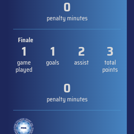
0
penalty minutes
Finale
1
1
2
3
game
goals
assist
total
played
points
0
penalty minutes