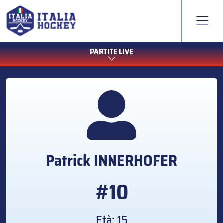
PARTITE LIVE
Patrick
INNERHOFER
#10
Età: 15