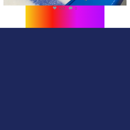
432
0