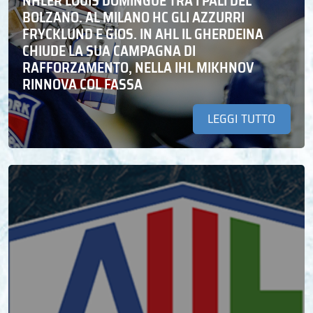
NHLER LOUIS DOMINGUE TRA I PALI DEL
BOLZANO. AL MILANO HC GLI AZZURRI
FRYCKLUND E GIOS. IN AHL IL GHERDEINA
CHIUDE LA SUA CAMPAGNA DI
RAFFORZAMENTO, NELLA IHL MIKHNOV
RINNOVA COL FASSA
LEGGI TUTTO