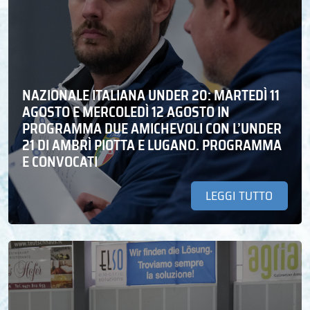
NAZIONALE ITALIANA UNDER 20: MARTEDÌ 11
AGOSTO E MERCOLEDÌ 12 AGOSTO IN
PROGRAMMA DUE AMICHEVOLI CON L’UNDER
21 DI AMBRÌ PIOTTA E LUGANO. PROGRAMMA
E CONVOCATI
LEGGI TUTTO