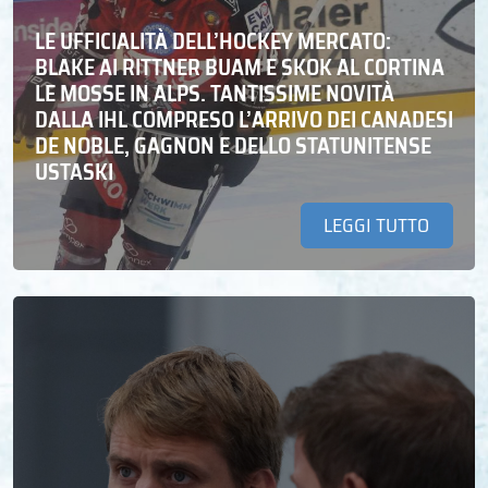
LE UFFICIALITÀ DELL’HOCKEY MERCATO:
BLAKE AI RITTNER BUAM E SKOK AL CORTINA
LE MOSSE IN ALPS. TANTISSIME NOVITÀ
DALLA IHL COMPRESO L’ARRIVO DEI CANADESI
DE NOBLE, GAGNON E DELLO STATUNITENSE
USTASKI
LEGGI TUTTO