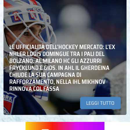
LE UFFICIALITÀ DELL’HOCKEY MERCATO: L’EX
NHLER LOUIS DOMINGUE TRA I PALI DEL
BOLZANO. AL MILANO HC GLI AZZURRI
FRYCKLUND E GIOS. IN AHL IL GHERDEINA
CHIUDE LA SUA CAMPAGNA DI
RAFFORZAMENTO, NELLA IHL MIKHNOV
RINNOVA COL FASSA
LEGGI TUTTO