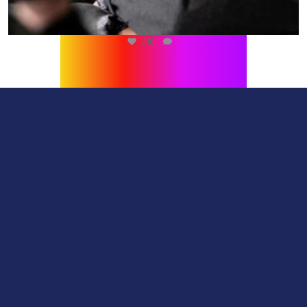
216
1