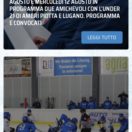
AGOSTO E MERCOLEDÌ 12 AGOSTO IN
PROGRAMMA DUE AMICHEVOLI CON L’UNDER
21 DI AMBRÌ PIOTTA E LUGANO. PROGRAMMA
E CONVOCATI
LEGGI TUTTO