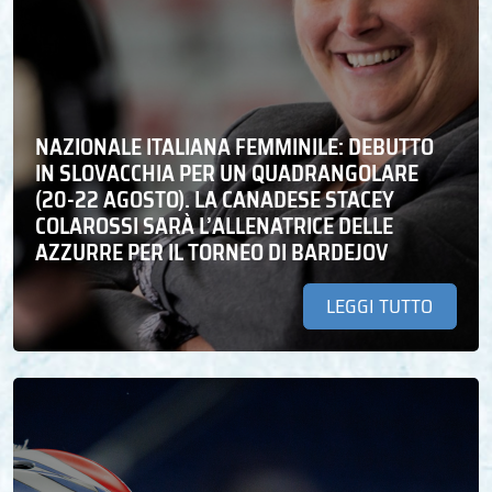
NAZIONALE ITALIANA FEMMINILE: DEBUTTO
IN SLOVACCHIA PER UN QUADRANGOLARE
(20-22 AGOSTO). LA CANADESE STACEY
COLAROSSI SARÀ L’ALLENATRICE DELLE
AZZURRE PER IL TORNEO DI BARDEJOV
LEGGI TUTTO