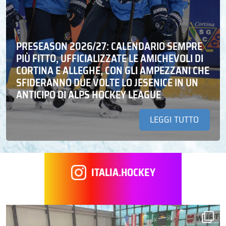
PRESEASON 2026/27: CALENDARIO SEMPRE
PIÙ FITTO, UFFICIALIZZATE LE AMICHEVOLI DI
CORTINA E ALLEGHE, CON GLI AMPEZZANI CHE
SFIDERANNO DUE VOLTE LO JESENICE IN UN
ANTICIPO DI ALPS HOCKEY LEAGUE
LEGGI TUTTO
ITALIA.HOCKEY