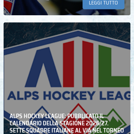
LEGGI TUTTO
ALPS HOCKEY LEAGUE: PUBBLICATO IL
CALENDARIO DELLA STAGIONE 2026/27.
SETTE SQUADRE ITALIANE AL VIA NEL TORNEO