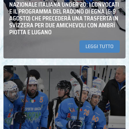
NAZIONALE ITALIANA UNDER 20: I CONVOCATI
E IL PROGRAMMA DEL RADUNO DI EGNA (6-9
AGOSTO) CHE PRECEDERÀ UNA TRASFERTA IN
SVIZZERA PER DUE AMICHEVOLI CON AMBRÌ
PIOTTA E LUGANO
LEGGI TUTTO