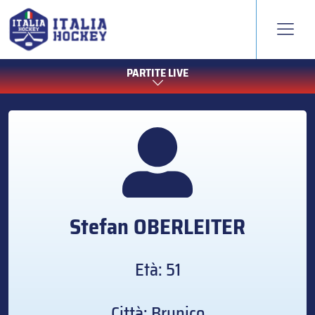
PARTITE LIVE
Stefan
OBERLEITER
Età: 51
Città: Brunico