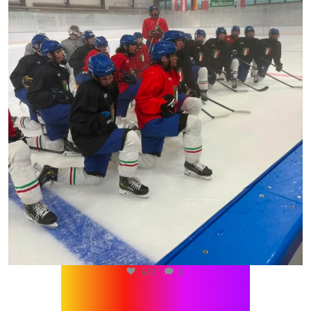
432
0