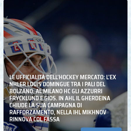
LE UFFICIALITÀ DELL’HOCKEY MERCATO: L’EX
NHLER LOUIS DOMINGUE TRA I PALI DEL
BOLZANO. AL MILANO HC GLI AZZURRI
FRYCKLUND E GIOS. IN AHL IL GHERDEINA
CHIUDE LA SUA CAMPAGNA DI
RAFFORZAMENTO, NELLA IHL MIKHNOV
RINNOVA COL FASSA