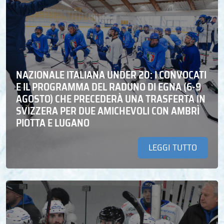
NAZIONALE ITALIANA UNDER 20: I CONVOCATI
E IL PROGRAMMA DEL RADUNO DI EGNA (6-9
AGOSTO) CHE PRECEDERÀ UNA TRASFERTA IN
SVIZZERA PER DUE AMICHEVOLI CON AMBRÌ
PIOTTA E LUGANO
LEGGI TUTTO