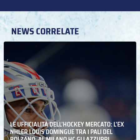
NEWS CORRELATE
LE UFFICIALITÀ DELL’HOCKEY MERCATO: L’EX
NHLER LOUIS DOMINGUE TRA I PALI DEL
BOLZANO. AL MILANO HC GLI AZZURRI