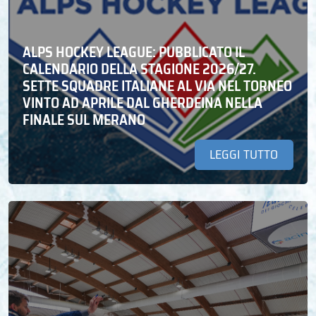
ALPS HOCKEY LEAGUE: PUBBLICATO IL
CALENDARIO DELLA STAGIONE 2026/27.
SETTE SQUADRE ITALIANE AL VIA NEL TORNEO
VINTO AD APRILE DAL GHERDEINA NELLA
FINALE SUL MERANO
LEGGI TUTTO