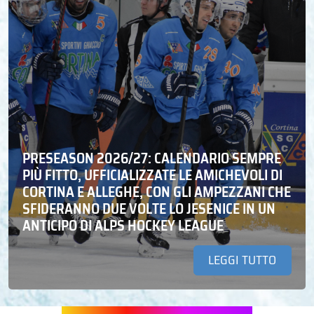
PRESEASON 2026/27: CALENDARIO SEMPRE
PIÙ FITTO, UFFICIALIZZATE LE AMICHEVOLI DI
CORTINA E ALLEGHE, CON GLI AMPEZZANI CHE
SFIDERANNO DUE VOLTE LO JESENICE IN UN
ANTICIPO DI ALPS HOCKEY LEAGUE
LEGGI TUTTO