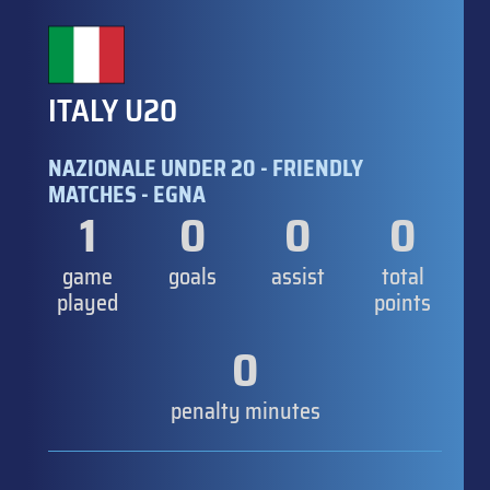
ITALY U20
NAZIONALE UNDER 20 - FRIENDLY
MATCHES - EGNA
1
0
0
0
game
goals
assist
total
played
points
0
penalty minutes