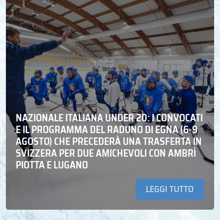
NAZIONALE ITALIANA UNDER 20: I CONVOCATI
E IL PROGRAMMA DEL RADUNO DI EGNA (6-9
AGOSTO) CHE PRECEDERÀ UNA TRASFERTA IN
SVIZZERA PER DUE AMICHEVOLI CON AMBRÌ
PIOTTA E LUGANO
LEGGI TUTTO