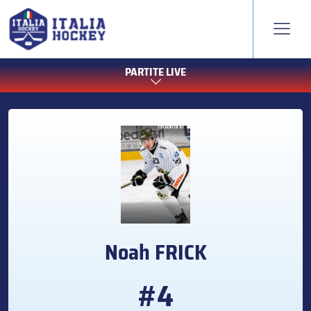
PARTITE LIVE
Noah
FRICK
#4