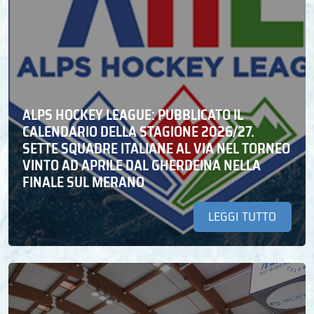
ALPS HOCKEY LEAGUE: PUBBLICATO IL
CALENDARIO DELLA STAGIONE 2026/27.
SETTE SQUADRE ITALIANE AL VIA NEL TORNEO
VINTO AD APRILE DAL GHERDEINA NELLA
FINALE SUL MERANO
LEGGI TUTTO