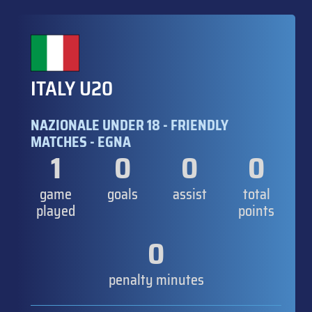
ITALY U20
NAZIONALE UNDER 18 - FRIENDLY
MATCHES - EGNA
1
0
0
0
game
goals
assist
total
played
points
0
penalty minutes