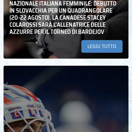
NAZIONALE ITALIANA FEMMINILE: DEBUTTO
IN SLOVACCHIA PER UN QUADRANGOLARE
(20-22 AGOSTO). LA CANADESE STACEY
COLAROSSI SARÀ L’ALLENATRICE DELLE
AZZURRE PER IL TORNEO DI BARDEJOV
LEGGI TUTTO