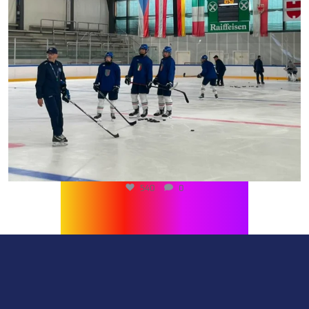
540
0