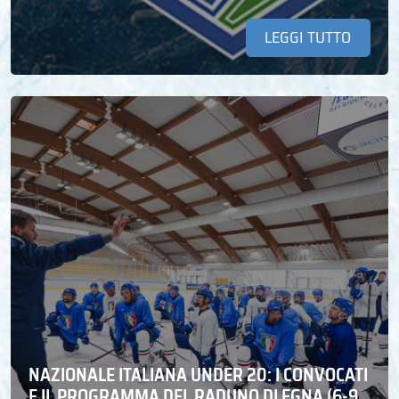
LEGGI TUTTO
NAZIONALE ITALIANA UNDER 20: I CONVOCATI
E IL PROGRAMMA DEL RADUNO DI EGNA (6-9