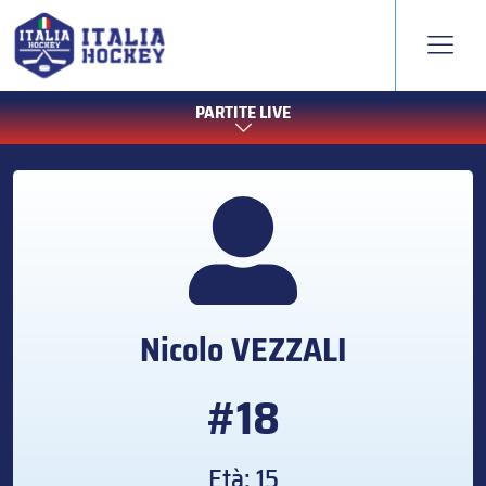
PARTITE LIVE
Nicolo
VEZZALI
#18
Età: 15