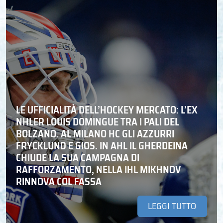
LE UFFICIALITÀ DELL’HOCKEY MERCATO: L’EX
NHLER LOUIS DOMINGUE TRA I PALI DEL
BOLZANO. AL MILANO HC GLI AZZURRI
FRYCKLUND E GIOS. IN AHL IL GHERDEINA
CHIUDE LA SUA CAMPAGNA DI
RAFFORZAMENTO, NELLA IHL MIKHNOV
RINNOVA COL FASSA
LEGGI TUTTO