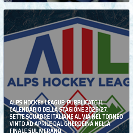
ALPS HOCKEY LEAGUE: PUBBLICATO IL
CALENDARIO DELLA STAGIONE 2026/27.
SETTE SQUADRE ITALIANE AL VIA NEL TORNEO
VINTO AD APRILE DAL GHERDEINA NELLA
FINALE SUL MERANO