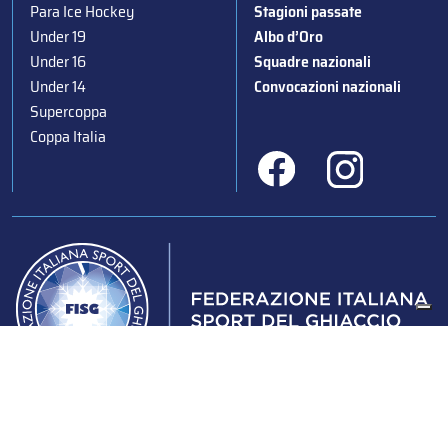
Para Ice Hockey
Stagioni passate
Under 19
Albo d’Oro
Under 16
Squadre nazionali
Under 14
Convocazioni nazionali
Supercoppa
Coppa Italia
Federazione Italiana Sport del Ghiaccio
© 2024