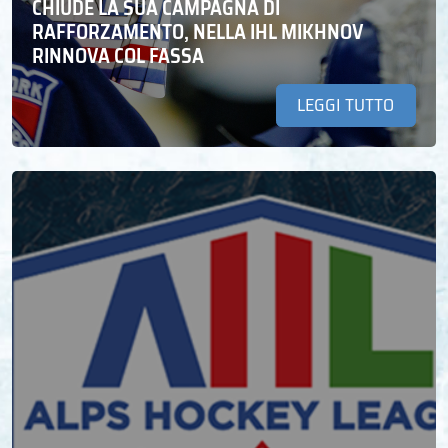
CHIUDE LA SUA CAMPAGNA DI
RAFFORZAMENTO, NELLA IHL MIKHNOV
RINNOVA COL FASSA
LEGGI TUTTO