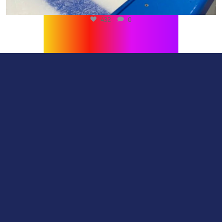
432
0