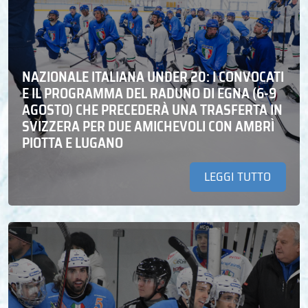
NAZIONALE ITALIANA UNDER 20: I CONVOCATI
E IL PROGRAMMA DEL RADUNO DI EGNA (6-9
AGOSTO) CHE PRECEDERÀ UNA TRASFERTA IN
SVIZZERA PER DUE AMICHEVOLI CON AMBRÌ
PIOTTA E LUGANO
LEGGI TUTTO