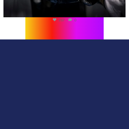
267
0