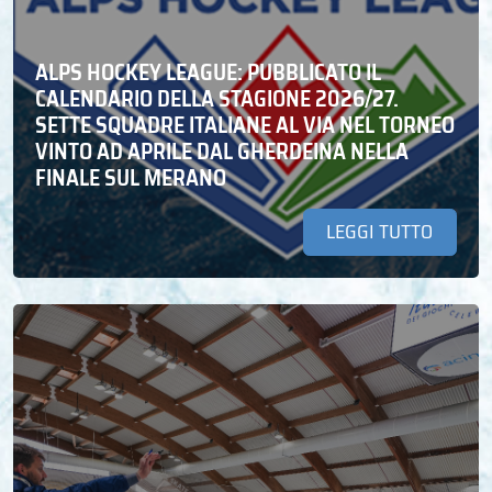
ALPS HOCKEY LEAGUE: PUBBLICATO IL
CALENDARIO DELLA STAGIONE 2026/27.
SETTE SQUADRE ITALIANE AL VIA NEL TORNEO
VINTO AD APRILE DAL GHERDEINA NELLA
FINALE SUL MERANO
LEGGI TUTTO