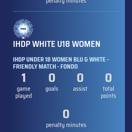
penalty minutes
IHDP WHITE U18 WOMEN
IHDP UNDER 18 WOMEN BLU & WHITE -
FRIENDLY MATCH - FONDO
1
0
0
0
game
goals
assist
total
played
points
0
penalty minutes