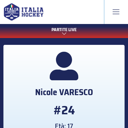
PARTITE LIVE
Nicole
VARESCO
#24
Età: 17