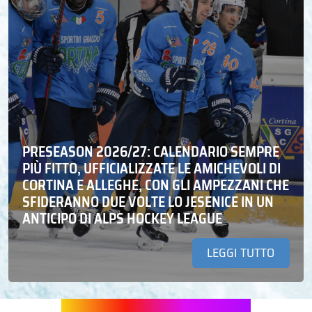
PRESEASON 2026/27: CALENDARIO SEMPRE
PIÙ FITTO, UFFICIALIZZATE LE AMICHEVOLI DI
CORTINA E ALLEGHE, CON GLI AMPEZZANI CHE
SFIDERANNO DUE VOLTE LO JESENICE IN UN
ANTICIPO DI ALPS HOCKEY LEAGUE
LEGGI TUTTO