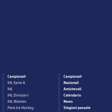
Campionati
Campionati
IHL Serie A
Nazionali
IHL
Amichevoli
IHL Division I
Calendario
IHL Women
News
Para Ice Hockey
Stagioni passate