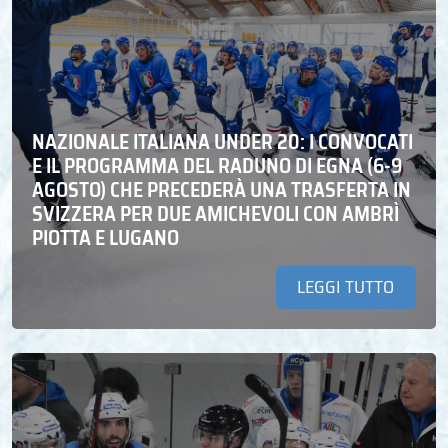
NAZIONALE ITALIANA UNDER 20: I CONVOCATI
E IL PROGRAMMA DEL RADUNO DI EGNA (6-9
AGOSTO) CHE PRECEDERÀ UNA TRASFERTA IN
SVIZZERA PER DUE AMICHEVOLI CON AMBRÌ
PIOTTA E LUGANO
LEGGI TUTTO