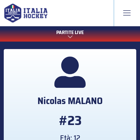
PARTITE LIVE
Nicolas
MALANO
#23
Età: 12