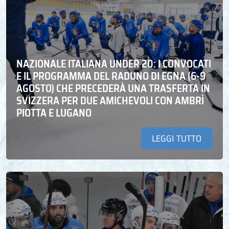
NAZIONALE ITALIANA UNDER 20: I CONVOCATI
E IL PROGRAMMA DEL RADUNO DI EGNA (6-9
AGOSTO) CHE PRECEDERÀ UNA TRASFERTA IN
SVIZZERA PER DUE AMICHEVOLI CON AMBRÌ
PIOTTA E LUGANO
LEGGI TUTTO