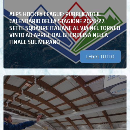
ALPS HOCKEY LEAGUE: PUBBLICATO IL
CALENDARIO DELLA STAGIONE 2026/27.
SETTE SQUADRE ITALIANE AL VIA NEL TORNEO
VINTO AD APRILE DAL GHERDEINA NELLA
FINALE SUL MERANO
LEGGI TUTTO