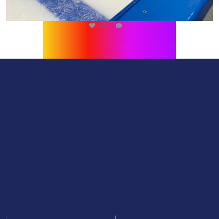
432
0