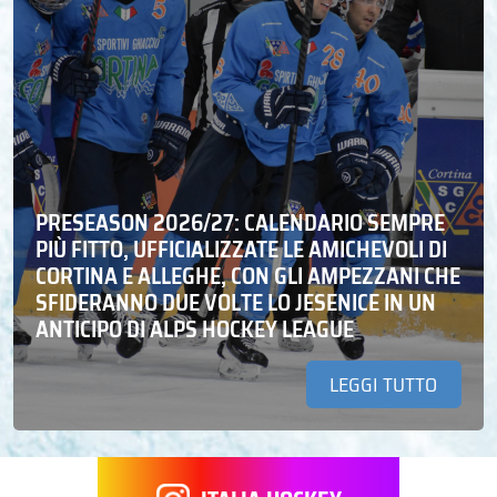
PRESEASON 2026/27: CALENDARIO SEMPRE
PIÙ FITTO, UFFICIALIZZATE LE AMICHEVOLI DI
CORTINA E ALLEGHE, CON GLI AMPEZZANI CHE
SFIDERANNO DUE VOLTE LO JESENICE IN UN
ANTICIPO DI ALPS HOCKEY LEAGUE
LEGGI TUTTO