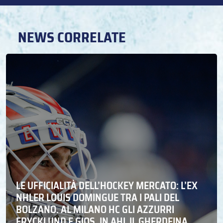
NEWS CORRELATE
LE UFFICIALITÀ DELL’HOCKEY MERCATO: L’EX
NHLER LOUIS DOMINGUE TRA I PALI DEL
BOLZANO. AL MILANO HC GLI AZZURRI
FRYCKLUND E GIOS. IN AHL IL GHERDEINA