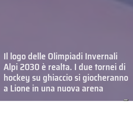
Il logo delle Olimpiadi Invernali
Alpi 2030 è realta. I due tornei di
hockey su ghiaccio si giocheranno
a Lione in una nuova arena
HOCKEY
N. FEMMINILE
N. SENIOR
24/06/2026
NAZIONALI