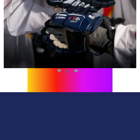
267
0