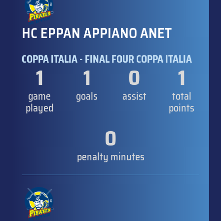
HC EPPAN APPIANO ANET
COPPA ITALIA - FINAL FOUR COPPA ITALIA
1
1
0
1
game
goals
assist
total
played
points
0
penalty minutes