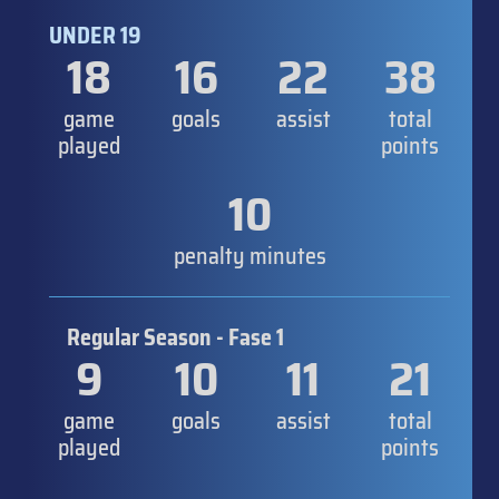
UNDER 19
18
16
22
38
game
goals
assist
total
played
points
10
penalty minutes
Regular Season - Fase 1
9
10
11
21
game
goals
assist
total
played
points