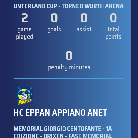
UNTERLAND CUP - TORNEO WURTH ARENA
2
0
0
0
game
goals
assist
total
played
points
0
penalty minutes
HC EPPAN APPIANO ANET
MEMORIAL GIORGIO CENTOFANTE - 1A
EDIZIONE - BRIXEN - FASE MEMORIAL