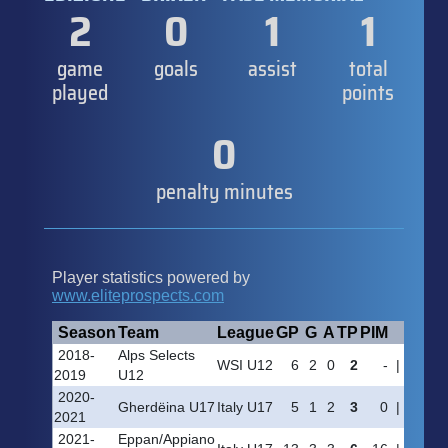
2
0
1
1
game
goals
assist
total
played
points
0
penalty minutes