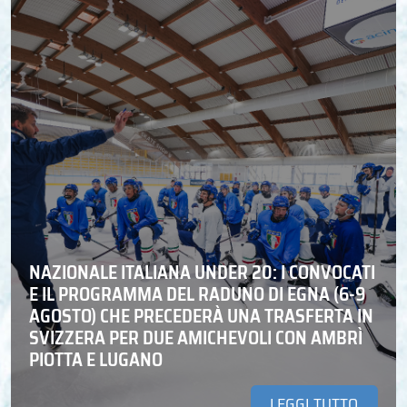
NAZIONALE ITALIANA UNDER 20: I CONVOCATI
E IL PROGRAMMA DEL RADUNO DI EGNA (6-9
AGOSTO) CHE PRECEDERÀ UNA TRASFERTA IN
SVIZZERA PER DUE AMICHEVOLI CON AMBRÌ
PIOTTA E LUGANO
LEGGI TUTTO