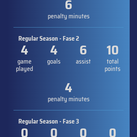
6
penalty minutes
Regular Season - Fase 2
4
4
6
10
game
goals
assist
total
played
points
4
penalty minutes
Regular Season - Fase 3
0
0
0
0