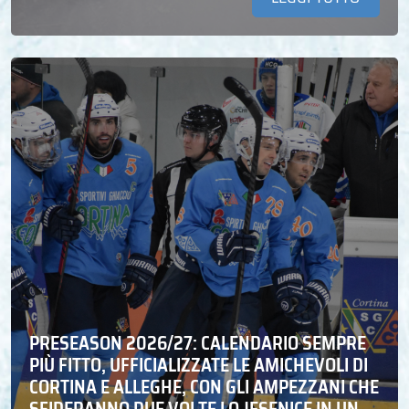
PRESEASON 2026/27: CALENDARIO SEMPRE
PIÙ FITTO, UFFICIALIZZATE LE AMICHEVOLI DI
CORTINA E ALLEGHE, CON GLI AMPEZZANI CHE
SFIDERANNO DUE VOLTE LO JESENICE IN UN