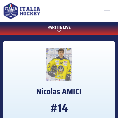
PARTITE LIVE
Nicolas
AMICI
#14