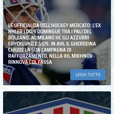
LE UFFICIALITÀ DELL’HOCKEY MERCATO: L’EX
NHLER LOUIS DOMINGUE TRA I PALI DEL
BOLZANO. AL MILANO HC GLI AZZURRI
FRYCKLUND E GIOS. IN AHL IL GHERDEINA
CHIUDE LA SUA CAMPAGNA DI
RAFFORZAMENTO, NELLA IHL MIKHNOV
RINNOVA COL FASSA
LEGGI TUTTO