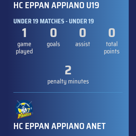
HC EPPAN APPIANO U19
UNDER 19 MATCHES - UNDER 19
1
0
0
0
game
goals
assist
total
played
points
2
penalty minutes
HC EPPAN APPIANO ANET