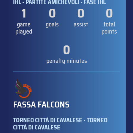
IHL - PARTITE AMICHEVOLI - FASE IHL
1
0
0
0
game
goals
assist
total
played
points
0
penalty minutes
FASSA FALCONS
TORNEO CITTÀ DI CAVALESE - TORNEO
CITTÀ DI CAVALESE