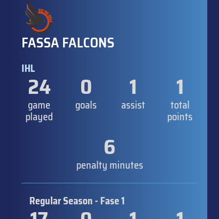
FASSA FALCONS
IHL
24
0
1
1
game
goals
assist
total
played
points
6
penalty minutes
Regular Season - Fase 1