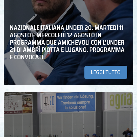
NAZIONALE ITALIANA UNDER 20: MARTEDÌ 11
AGOSTO E MERCOLEDÌ 12 AGOSTO IN
PROGRAMMA DUE AMICHEVOLI CON L’UNDER
21 DI AMBRÌ PIOTTA E LUGANO. PROGRAMMA
E CONVOCATI
LEGGI TUTTO