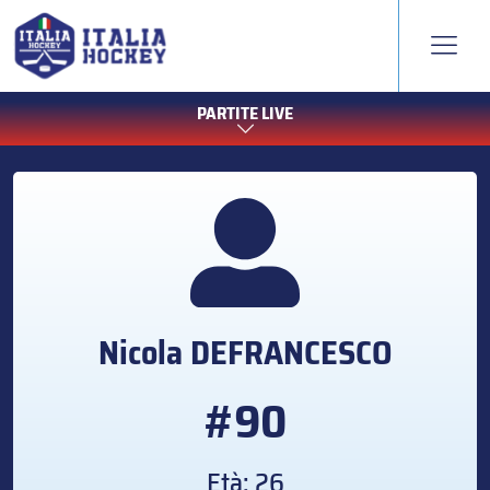
PARTITE LIVE
Nicola
DEFRANCESCO
#90
Età: 26