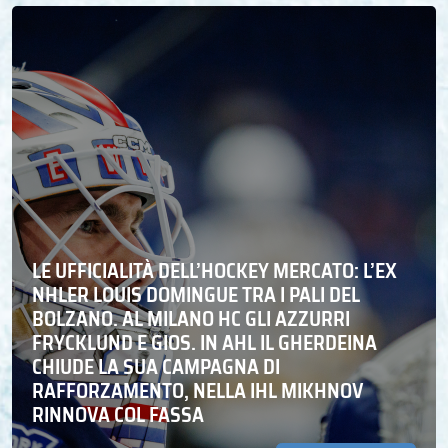
LE UFFICIALITÀ DELL’HOCKEY MERCATO: L’EX
NHLER LOUIS DOMINGUE TRA I PALI DEL
BOLZANO. AL MILANO HC GLI AZZURRI
FRYCKLUND E GIOS. IN AHL IL GHERDEINA
CHIUDE LA SUA CAMPAGNA DI
RAFFORZAMENTO, NELLA IHL MIKHNOV
RINNOVA COL FASSA