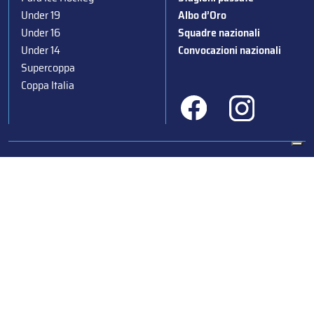
Under 19
Albo d’Oro
Under 16
Squadre nazionali
Under 14
Convocazioni nazionali
Supercoppa
Coppa Italia
Federazione Italiana Sport del Ghiaccio
© 2024