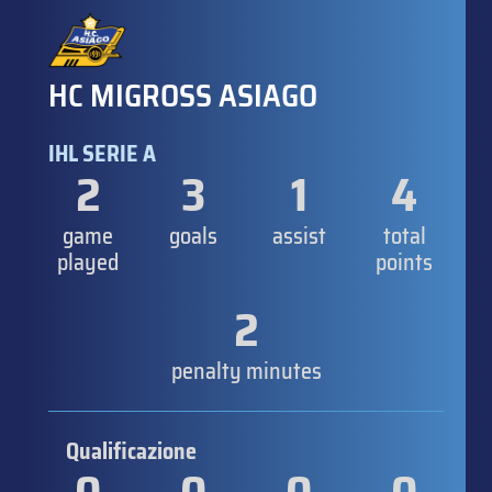
HC MIGROSS ASIAGO
IHL SERIE A
2
3
1
4
game
goals
assist
total
played
points
2
penalty minutes
Qualificazione