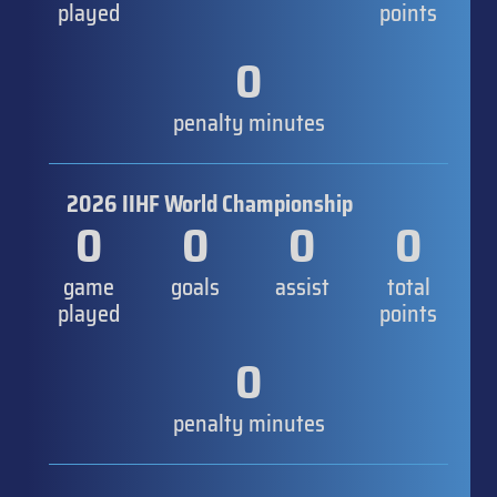
played
points
0
penalty minutes
2026 IIHF World Championship
0
0
0
0
game
goals
assist
total
played
points
0
penalty minutes