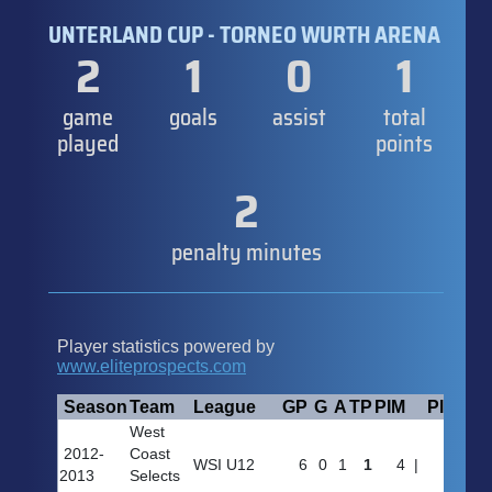
UNTERLAND CUP - TORNEO WURTH ARENA
2
1
0
1
game
goals
assist
total
played
points
2
penalty minutes