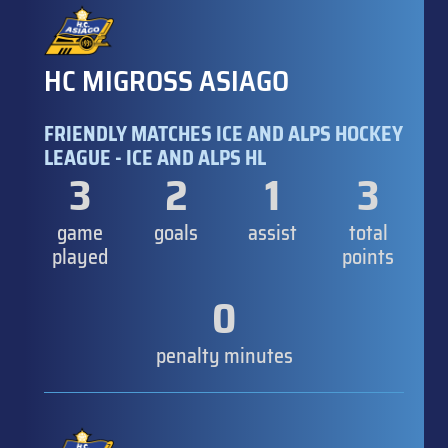
HC MIGROSS ASIAGO
FRIENDLY MATCHES ICE AND ALPS HOCKEY
LEAGUE - ICE AND ALPS HL
3
2
1
3
game
goals
assist
total
played
points
0
penalty minutes