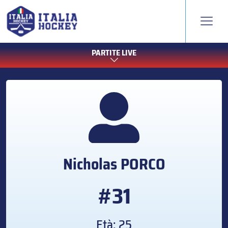
PARTITE LIVE
Nicholas
PORCO
#31
Età: 25