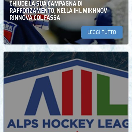
CHIUDE LA SUA CAMPAGNA DI
RAFFORZAMENTO, NELLA IHL MIKHNOV
RINNOVA COL FASSA
LEGGI TUTTO