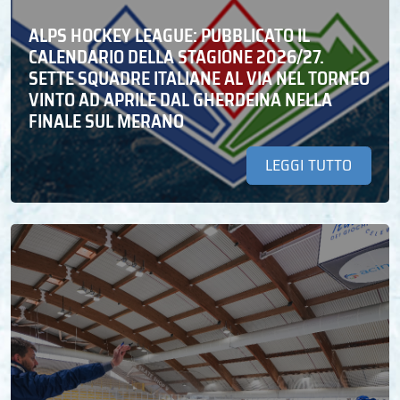
ALPS HOCKEY LEAGUE: PUBBLICATO IL
CALENDARIO DELLA STAGIONE 2026/27.
SETTE SQUADRE ITALIANE AL VIA NEL TORNEO
VINTO AD APRILE DAL GHERDEINA NELLA
FINALE SUL MERANO
LEGGI TUTTO