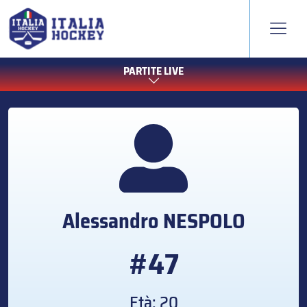
PARTITE LIVE
Alessandro
NESPOLO
#47
Età: 20