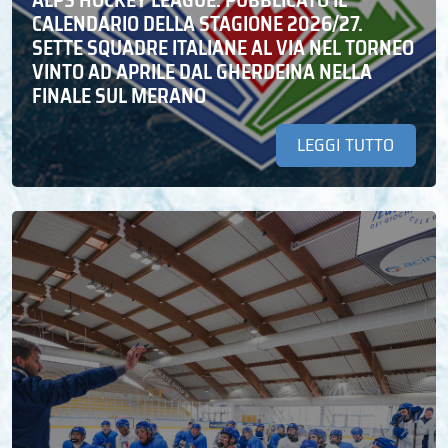
CALENDARIO DELLA STAGIONE 2026/27.
SETTE SQUADRE ITALIANE AL VIA NEL TORNEO
VINTO AD APRILE DAL GHERDEINA NELLA
FINALE SUL MERANO
LEGGI TUTTO