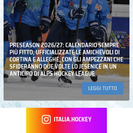
PRESEASON 2026/27: CALENDARIO SEMPRE
PIÙ FITTO, UFFICIALIZZATE LE AMICHEVOLI DI
CORTINA E ALLEGHE, CON GLI AMPEZZANI CHE
SFIDERANNO DUE VOLTE LO JESENICE IN UN
ANTICIPO DI ALPS HOCKEY LEAGUE
LEGGI TUTTO
ITALIA.HOCKEY