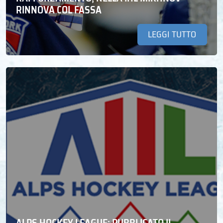
RINNOVA COL FASSA
LEGGI TUTTO
ALPS HOCKEY LEAGUE: PUBBLICATO IL