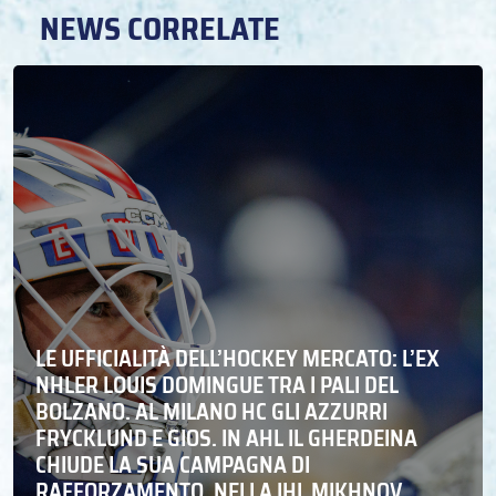
NEWS CORRELATE
LE UFFICIALITÀ DELL’HOCKEY MERCATO: L’EX
NHLER LOUIS DOMINGUE TRA I PALI DEL
BOLZANO. AL MILANO HC GLI AZZURRI
FRYCKLUND E GIOS. IN AHL IL GHERDEINA
CHIUDE LA SUA CAMPAGNA DI
RAFFORZAMENTO, NELLA IHL MIKHNOV