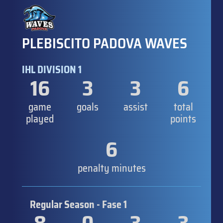
PLEBISCITO PADOVA WAVES
IHL DIVISION 1
16
3
3
6
game
goals
assist
total
played
points
6
penalty minutes
Regular Season - Fase 1