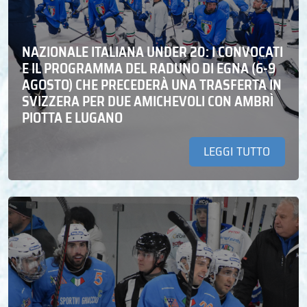
NAZIONALE ITALIANA UNDER 20: I CONVOCATI
E IL PROGRAMMA DEL RADUNO DI EGNA (6-9
AGOSTO) CHE PRECEDERÀ UNA TRASFERTA IN
SVIZZERA PER DUE AMICHEVOLI CON AMBRÌ
PIOTTA E LUGANO
LEGGI TUTTO