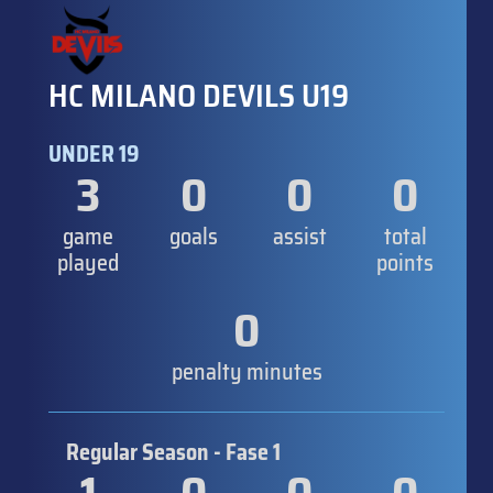
HC MILANO DEVILS U19
UNDER 19
3
0
0
0
game
goals
assist
total
played
points
0
penalty minutes
Regular Season - Fase 1