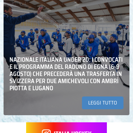
NAZIONALE ITALIANA UNDER 20: I CONVOCATI
E IL PROGRAMMA DEL RADUNO DI EGNA (6-9
AGOSTO) CHE PRECEDERÀ UNA TRASFERTA IN
SVIZZERA PER DUE AMICHEVOLI CON AMBRÌ
PIOTTA E LUGANO
LEGGI TUTTO