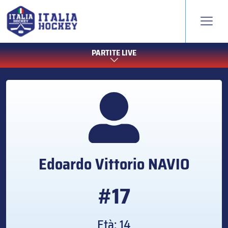
PARTITE LIVE
Edoardo Vittorio
NAVIO
#17
Età: 14