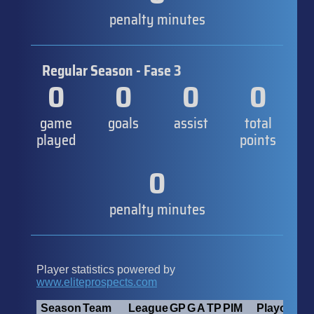
penalty minutes
Regular Season - Fase 3
0
0
0
0
game
goals
assist
total
played
points
0
penalty minutes