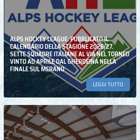
ALPS HOCKEY LEAGUE: PUBBLICATO IL
CALENDARIO DELLA STAGIONE 2026/27.
SETTE SQUADRE ITALIANE AL VIA NEL TORNEO
VINTO AD APRILE DAL GHERDEINA NELLA
FINALE SUL MERANO
LEGGI TUTTO