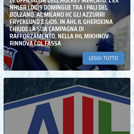
LE UFFICIALITÀ DELL’HOCKEY MERCATO: L’EX
NHLER LOUIS DOMINGUE TRA I PALI DEL
BOLZANO. AL MILANO HC GLI AZZURRI
FRYCKLUND E GIOS. IN AHL IL GHERDEINA
CHIUDE LA SUA CAMPAGNA DI
RAFFORZAMENTO, NELLA IHL MIKHNOV
RINNOVA COL FASSA
LEGGI TUTTO