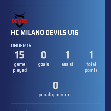
HC MILANO DEVILS U16
UNDER 16
15
0
1
1
game
goals
assist
total
played
points
0
penalty minutes