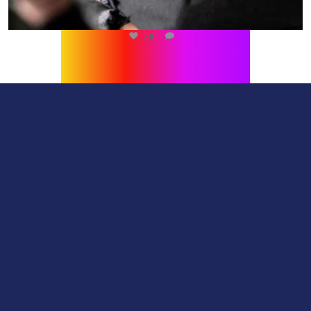
216
1