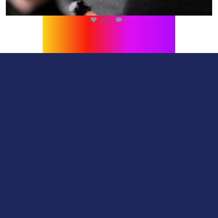
216
1