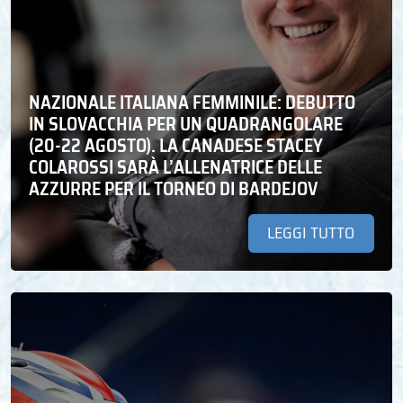
NAZIONALE ITALIANA FEMMINILE: DEBUTTO
IN SLOVACCHIA PER UN QUADRANGOLARE
(20-22 AGOSTO). LA CANADESE STACEY
COLAROSSI SARÀ L’ALLENATRICE DELLE
AZZURRE PER IL TORNEO DI BARDEJOV
LEGGI TUTTO