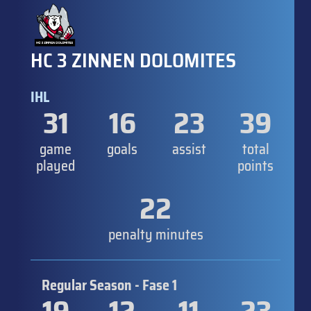
HC 3 ZINNEN DOLOMITES
IHL
31
16
23
39
game
goals
assist
total
played
points
22
penalty minutes
Regular Season - Fase 1