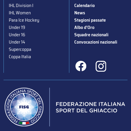
IHL Division I
Calendario
IHL Women
News
Para Ice Hockey
Stagioni passate
Under 19
Albo d’Oro
Under 16
Squadre nazionali
Under 14
Convocazioni nazionali
Supercoppa
Coppa Italia