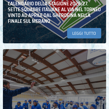
CALENDARIO DELLA STAGIONE 2026/27.
SETTE SQUADRE ITALIANE AL VIA NEL TORNEO
VINTO AD APRILE DAL GHERDEINA NELLA
FINALE SUL MERANO
LEGGI TUTTO