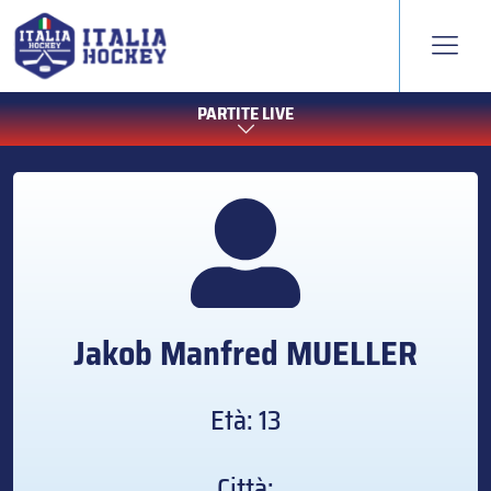
PARTITE LIVE
Jakob Manfred
MUELLER
Età: 13
Città: