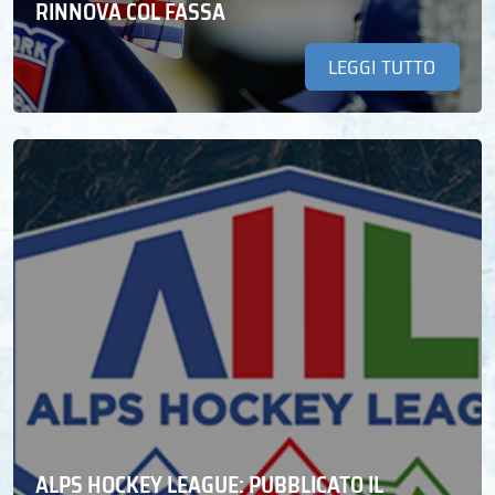
RINNOVA COL FASSA
LEGGI TUTTO
ALPS HOCKEY LEAGUE: PUBBLICATO IL