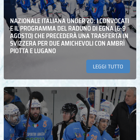
NAZIONALE ITALIANA UNDER 20: I CONVOCATI
E IL PROGRAMMA DEL RADUNO DI EGNA (6-9
AGOSTO) CHE PRECEDERÀ UNA TRASFERTA IN
SVIZZERA PER DUE AMICHEVOLI CON AMBRÌ
PIOTTA E LUGANO
LEGGI TUTTO