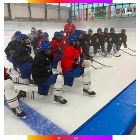
432
0