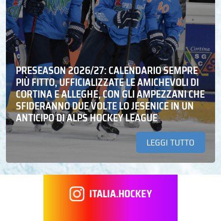
PRESEASON 2026/27: CALENDARIO SEMPRE
PIÙ FITTO, UFFICIALIZZATE LE AMICHEVOLI DI
CORTINA E ALLEGHE, CON GLI AMPEZZANI CHE
SFIDERANNO DUE VOLTE LO JESENICE IN UN
ANTICIPO DI ALPS HOCKEY LEAGUE
LEGGI TUTTO
ITALIA.HOCKEY