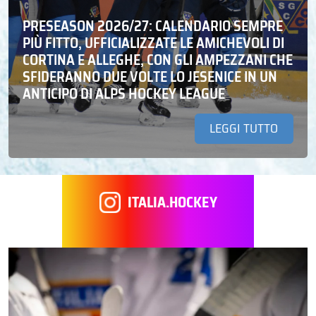
PRESEASON 2026/27: CALENDARIO SEMPRE
PIÙ FITTO, UFFICIALIZZATE LE AMICHEVOLI DI
CORTINA E ALLEGHE, CON GLI AMPEZZANI CHE
SFIDERANNO DUE VOLTE LO JESENICE IN UN
ANTICIPO DI ALPS HOCKEY LEAGUE
LEGGI TUTTO
ITALIA.HOCKEY