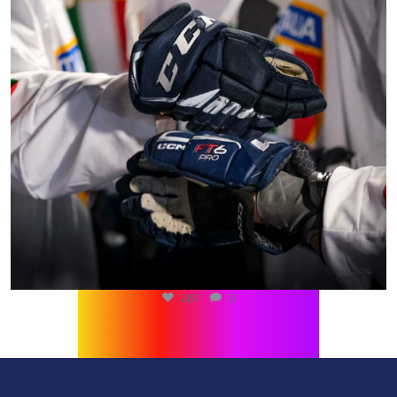
267
0