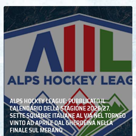
ALPS HOCKEY LEAGUE: PUBBLICATO IL
CALENDARIO DELLA STAGIONE 2026/27.
SETTE SQUADRE ITALIANE AL VIA NEL TORNEO
VINTO AD APRILE DAL GHERDEINA NELLA
FINALE SUL MERANO