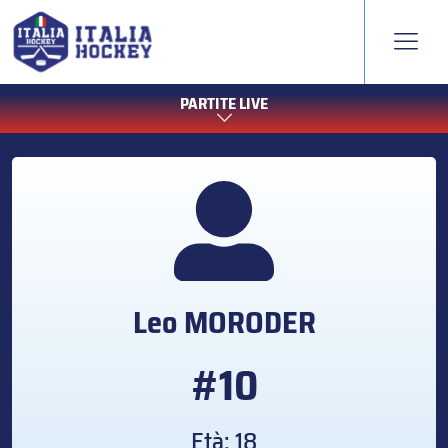
PARTITE LIVE
Leo
MORODER
#10
Età: 18