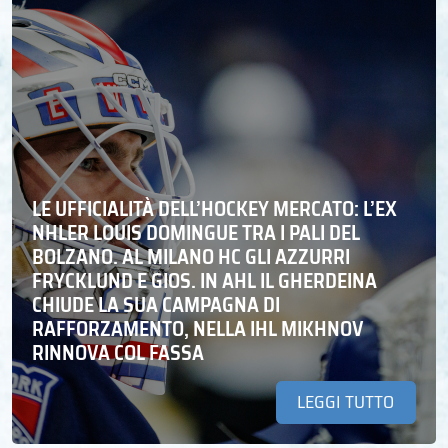
LE UFFICIALITÀ DELL’HOCKEY MERCATO: L’EX
NHLER LOUIS DOMINGUE TRA I PALI DEL
BOLZANO. AL MILANO HC GLI AZZURRI
FRYCKLUND E GIOS. IN AHL IL GHERDEINA
CHIUDE LA SUA CAMPAGNA DI
RAFFORZAMENTO, NELLA IHL MIKHNOV
RINNOVA COL FASSA
LEGGI TUTTO