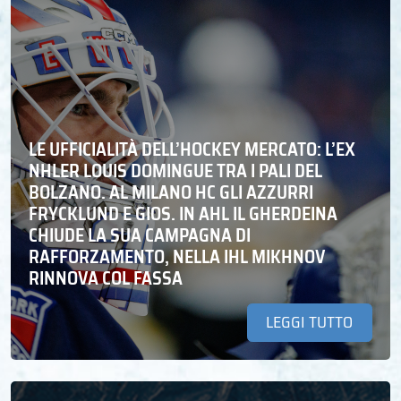
LE UFFICIALITÀ DELL’HOCKEY MERCATO: L’EX
NHLER LOUIS DOMINGUE TRA I PALI DEL
BOLZANO. AL MILANO HC GLI AZZURRI
FRYCKLUND E GIOS. IN AHL IL GHERDEINA
CHIUDE LA SUA CAMPAGNA DI
RAFFORZAMENTO, NELLA IHL MIKHNOV
RINNOVA COL FASSA
LEGGI TUTTO