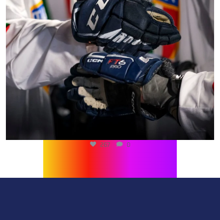
267
0