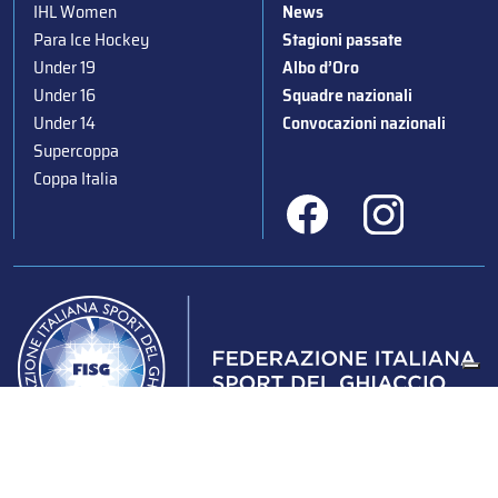
IHL Women
News
Para Ice Hockey
Stagioni passate
Under 19
Albo d’Oro
Under 16
Squadre nazionali
Under 14
Convocazioni nazionali
Supercoppa
Coppa Italia
Federazione Italiana Sport del Ghiaccio