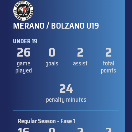
MERANO / BOLZANO U19
UNDER 19
26
0
2
2
game
goals
assist
total
played
points
24
penalty minutes
Regular Season - Fase 1