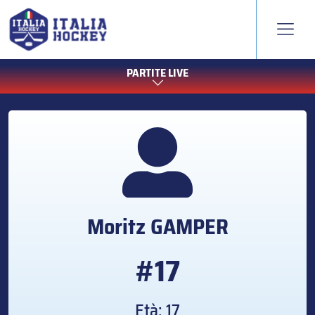
PARTITE LIVE
Moritz
GAMPER
#17
Età: 17