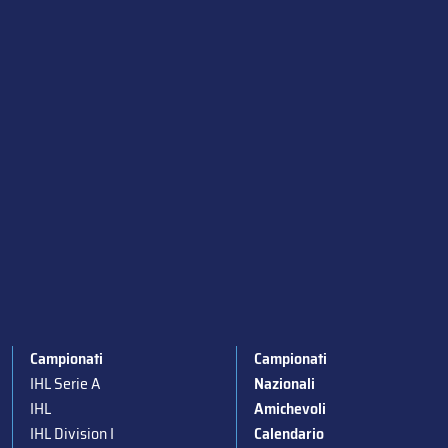
Campionati
Campionati
IHL Serie A
Nazionali
IHL
Amichevoli
IHL Division I
Calendario