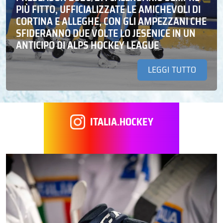
PIÙ FITTO, UFFICIALIZZATE LE AMICHEVOLI DI
CORTINA E ALLEGHE, CON GLI AMPEZZANI CHE
SFIDERANNO DUE VOLTE LO JESENICE IN UN
ANTICIPO DI ALPS HOCKEY LEAGUE
LEGGI TUTTO
ITALIA.HOCKEY