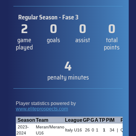
Regular Season - Fase 3
2
0
0
0
game
goals
assist
total
played
points
4
penalty minutes