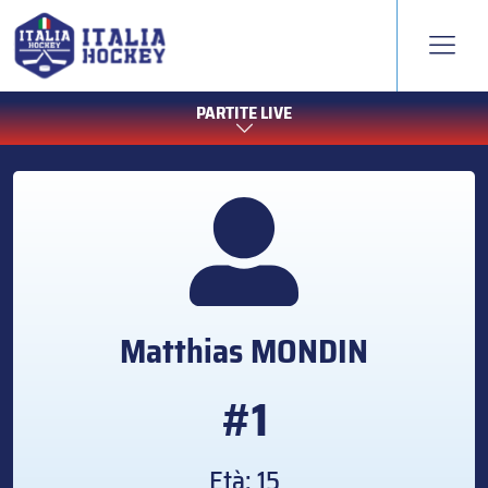
PARTITE LIVE
Matthias
MONDIN
#1
Età: 15