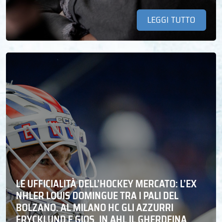
LEGGI TUTTO
LE UFFICIALITÀ DELL’HOCKEY MERCATO: L’EX
NHLER LOUIS DOMINGUE TRA I PALI DEL
BOLZANO. AL MILANO HC GLI AZZURRI
FRYCKLUND E GIOS. IN AHL IL GHERDEINA