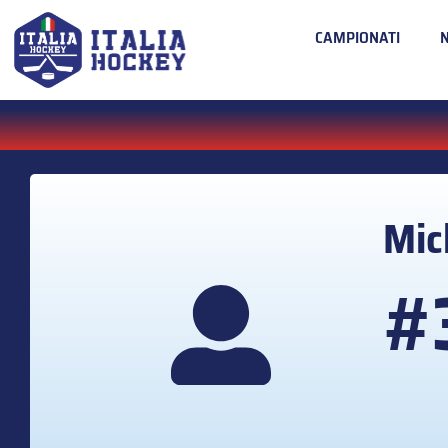
CAMPIONATI
Mic
#