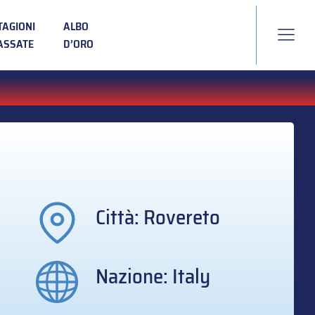
TAGIONI
ALBO
ASSATE
D’ORO
Città: Rovereto
Nazione: Italy