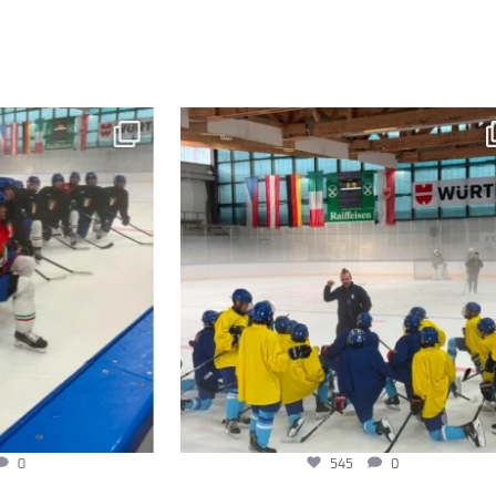
545
0