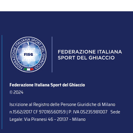
Federazione Italiana Sport del Ghiaccio
© 2024
Iscrizione al Registro delle Persone Giuridiche di Milano
n.1562/2017 CF 97016560159 | P. IVA 05235981007 Sede
Legale: Via Piranesi 46 – 20137 – Milano