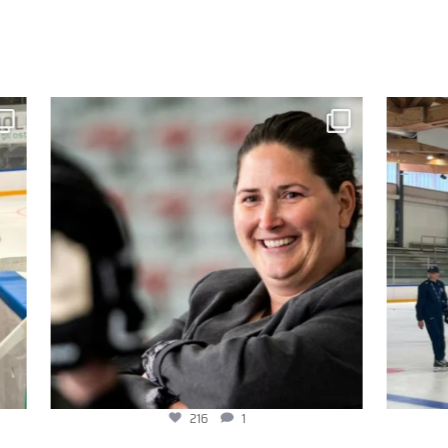
216
1