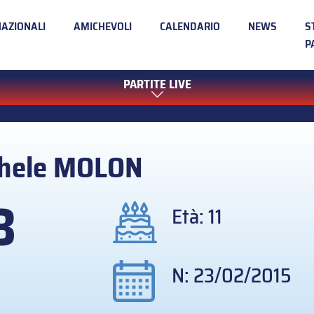
NAZIONALI
AMICHEVOLI
CALENDARIO
NEWS
S
P
PARTITE LIVE
hele
MOLON
3
Età: 11
N: 23/02/2015