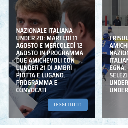
NAZIONALE ITALIANA
UNDER 20: MARTEDÌ 11
I RISU
AGOSTO E MERCOLEDÌ 12
AMICH
AGOSTO IN PROGRAMMA
NAZION
DUE AMICHEVOLI CON
ITALIA
L’UNDER 21 DI AMBRÌ
EGNA: 
PIOTTA E LUGANO.
SELEZ
PROGRAMMA E
UNDER 
CONVOCATI
UNDER
LEGGI TUTTO