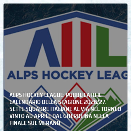
ALPS HOCKEY LEAGUE: PUBBLICATO IL
CALENDARIO DELLA STAGIONE 2026/27.
SETTE SQUADRE ITALIANE AL VIA NEL TORNEO
VINTO AD APRILE DAL GHERDEINA NELLA
FINALE SUL MERANO