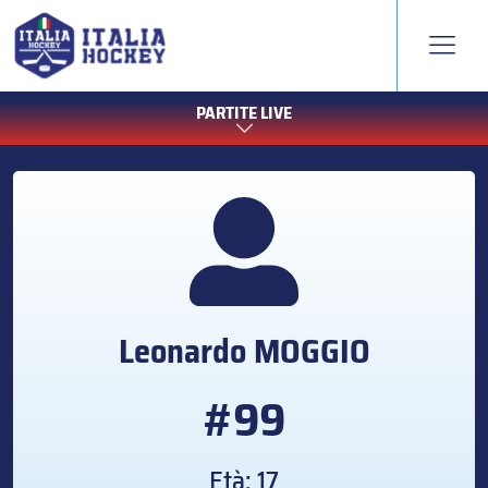
PARTITE LIVE
Leonardo
MOGGIO
#99
Età: 17