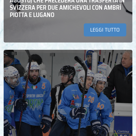
AGOSTO) CHE PRECEDERÀ UNA TRASFERTA IN
SVIZZERA PER DUE AMICHEVOLI CON AMBRÌ
PIOTTA E LUGANO
LEGGI TUTTO