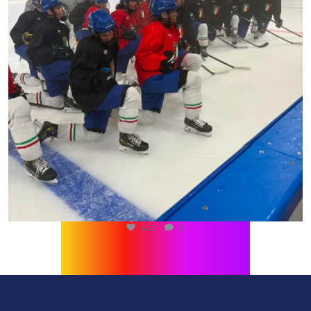
432
0