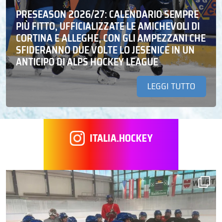
PRESEASON 2026/27: CALENDARIO SEMPRE
PIÙ FITTO, UFFICIALIZZATE LE AMICHEVOLI DI
CORTINA E ALLEGHE, CON GLI AMPEZZANI CHE
SFIDERANNO DUE VOLTE LO JESENICE IN UN
ANTICIPO DI ALPS HOCKEY LEAGUE
LEGGI TUTTO
ITALIA.HOCKEY