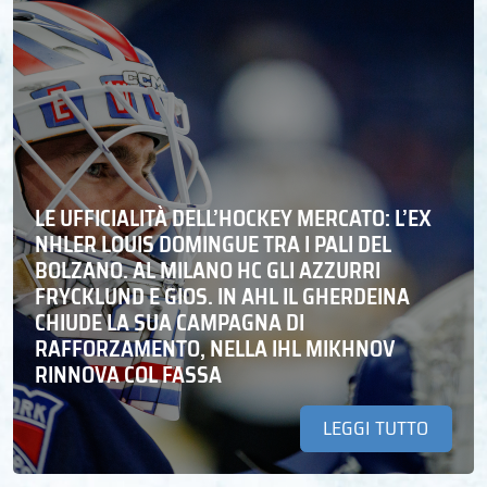
LE UFFICIALITÀ DELL’HOCKEY MERCATO: L’EX
NHLER LOUIS DOMINGUE TRA I PALI DEL
BOLZANO. AL MILANO HC GLI AZZURRI
FRYCKLUND E GIOS. IN AHL IL GHERDEINA
CHIUDE LA SUA CAMPAGNA DI
RAFFORZAMENTO, NELLA IHL MIKHNOV
RINNOVA COL FASSA
LEGGI TUTTO