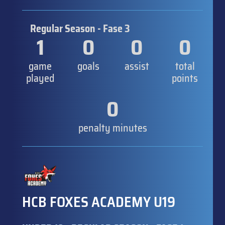
Regular Season - Fase 3
1
0
0
0
game
goals
assist
total
played
points
0
penalty minutes
HCB FOXES ACADEMY U19