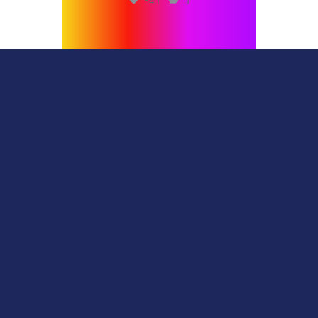
540
0