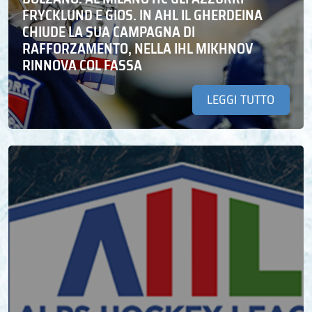
FRYCKLUND E GIOS. IN AHL IL GHERDEINA
CHIUDE LA SUA CAMPAGNA DI
RAFFORZAMENTO, NELLA IHL MIKHNOV
RINNOVA COL FASSA
LEGGI TUTTO