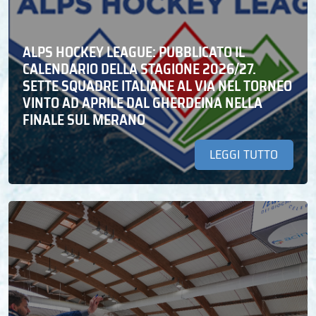
ALPS HOCKEY LEAGUE: PUBBLICATO IL
CALENDARIO DELLA STAGIONE 2026/27.
SETTE SQUADRE ITALIANE AL VIA NEL TORNEO
VINTO AD APRILE DAL GHERDEINA NELLA
FINALE SUL MERANO
LEGGI TUTTO