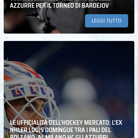
AZZURRE PER IL TORNEO DI BARDEJOV
LEGGI TUTTO
LE UFFICIALITÀ DELL’HOCKEY MERCATO: L’EX
NHLER LOUIS DOMINGUE TRA I PALI DEL
BOLZANO. AL MILANO HC GLI AZZURRI