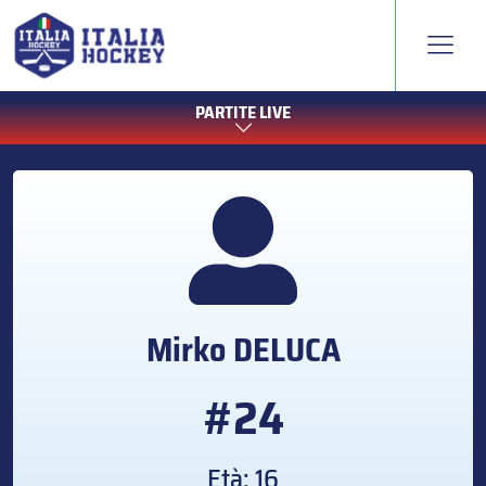
PARTITE LIVE
Mirko
DELUCA
#24
Età: 16