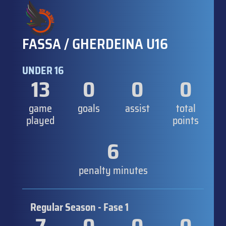
FASSA / GHERDEINA U16
UNDER 16
13
0
0
0
game
goals
assist
total
played
points
6
penalty minutes
Regular Season - Fase 1