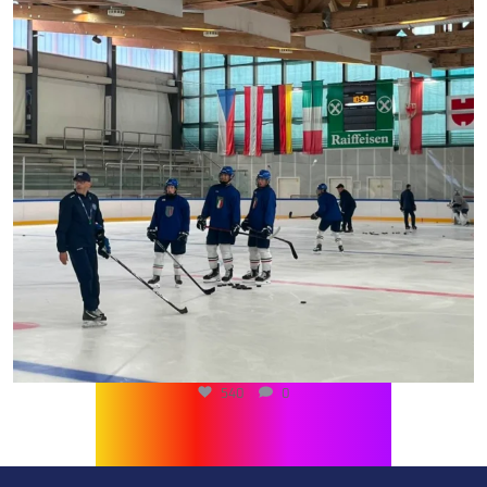
540
0