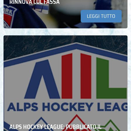
RINNOVA COL FASSA
LEGGI TUTTO
ALPS HOCKEY LEAGUE: PUBBLICATO IL