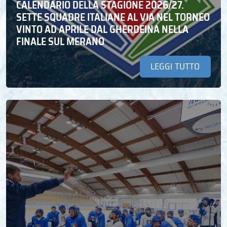
CALENDARIO DELLA STAGIONE 2026/27.
SETTE SQUADRE ITALIANE AL VIA NEL TORNEO
VINTO AD APRILE DAL GHERDEINA NELLA
FINALE SUL MERANO
LEGGI TUTTO