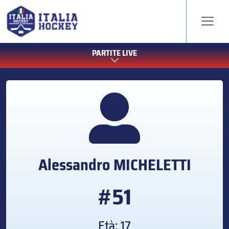
PARTITE LIVE
Alessandro
MICHELETTI
#51
Età: 17