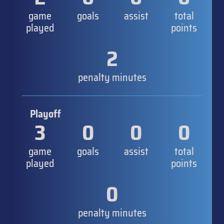
game
goals
assist
total
played
points
2
penalty minutes
Playoff
3
0
0
0
game
goals
assist
total
played
points
0
penalty minutes