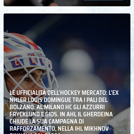
LE UFFICIALITÀ DELL’HOCKEY MERCATO: L’EX
NHLER LOUIS DOMINGUE TRA I PALI DEL
BOLZANO. AL MILANO HC GLI AZZURRI
FRYCKLUND E GIOS. IN AHL IL GHERDEINA
CHIUDE LA SUA CAMPAGNA DI
RAFFORZAMENTO, NELLA IHL MIKHNOV