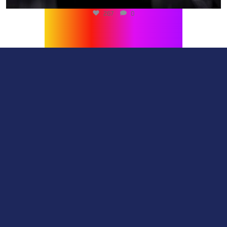
267
0