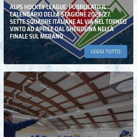
ALPS HOCKEY LEAGUE: PUBBLICATO IL
CALENDARIO DELLA STAGIONE 2026/27.
SETTE SQUADRE ITALIANE AL VIA NEL TORNEO
VINTO AD APRILE DAL GHERDEINA NELLA
FINALE SUL MERANO
LEGGI TUTTO