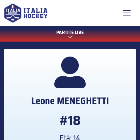
PARTITE LIVE
Leone
MENEGHETTI
#18
Età: 14