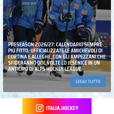
PRESEASON 2026/27: CALENDARIO SEMPRE
PIÙ FITTO, UFFICIALIZZATE LE AMICHEVOLI DI
CORTINA E ALLEGHE, CON GLI AMPEZZANI CHE
SFIDERANNO DUE VOLTE LO JESENICE IN UN
ANTICIPO DI ALPS HOCKEY LEAGUE
LEGGI TUTTO
ITALIA.HOCKEY