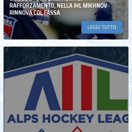
RAFFORZAMENTO, NELLA IHL MIKHNOV
RINNOVA COL FASSA
LEGGI TUTTO