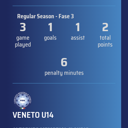
Regular Season - Fase 3
3
1
1
2
game
goals
assist
total
played
points
6
penalty minutes
VENETO U14