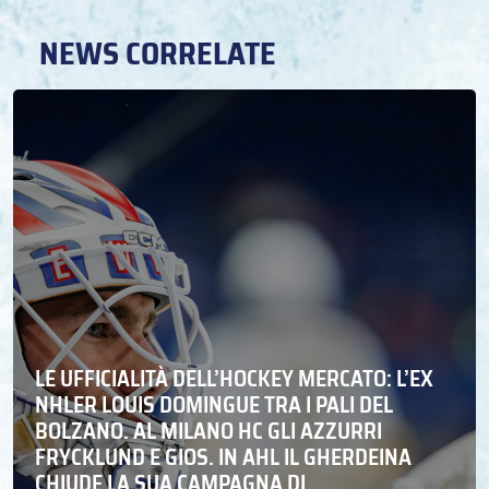
NEWS CORRELATE
LE UFFICIALITÀ DELL’HOCKEY MERCATO: L’EX
NHLER LOUIS DOMINGUE TRA I PALI DEL
BOLZANO. AL MILANO HC GLI AZZURRI
FRYCKLUND E GIOS. IN AHL IL GHERDEINA
CHIUDE LA SUA CAMPAGNA DI