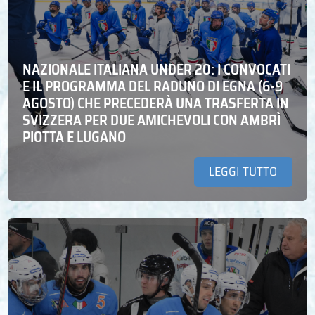
NAZIONALE ITALIANA UNDER 20: I CONVOCATI
E IL PROGRAMMA DEL RADUNO DI EGNA (6-9
AGOSTO) CHE PRECEDERÀ UNA TRASFERTA IN
SVIZZERA PER DUE AMICHEVOLI CON AMBRÌ
PIOTTA E LUGANO
LEGGI TUTTO