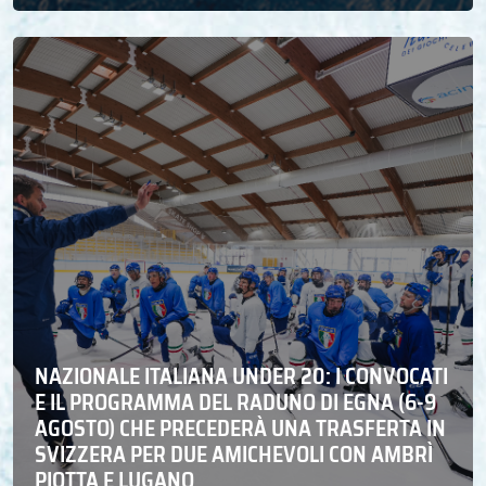
NAZIONALE ITALIANA UNDER 20: I CONVOCATI
E IL PROGRAMMA DEL RADUNO DI EGNA (6-9
AGOSTO) CHE PRECEDERÀ UNA TRASFERTA IN
SVIZZERA PER DUE AMICHEVOLI CON AMBRÌ
PIOTTA E LUGANO