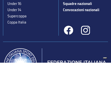
Under 16
Squadre nazionali
Under 14
Convocazioni nazionali
Supercoppa
Coppa Italia
Federazione Italiana Sport del Ghiaccio
© 2024
Iscrizione al Registro delle Persone Giuridiche di Milano