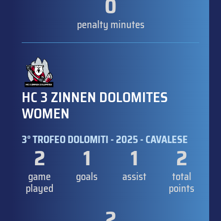
0
penalty minutes
HC 3 ZINNEN DOLOMITES
WOMEN
3° TROFEO DOLOMITI - 2025 - CAVALESE
2
1
1
2
game
goals
assist
total
played
points
2