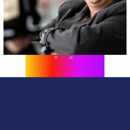
216
1