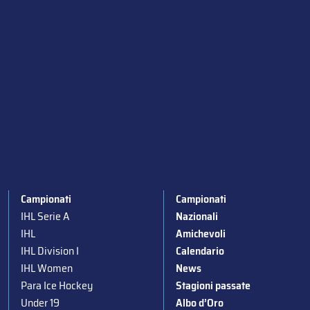
Campionati
Campionati
IHL Serie A
Nazionali
IHL
Amichevoli
IHL Division I
Calendario
IHL Women
News
Para Ice Hockey
Stagioni passate
Under 19
Albo d’Oro