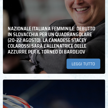
NAZIONALE ITALIANA FEMMINILE: DEBUTTO
IN SLOVACCHIA PER UN QUADRANGOLARE
(20-22 AGOSTO). LA CANADESE STACEY
COLAROSSI SARÀ L’ALLENATRICE DELLE
AZZURRE PER IL TORNEO DI BARDEJOV
LEGGI TUTTO