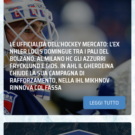
LE UFFICIALITÀ DELL’HOCKEY MERCATO: L’EX
NHLER LOUIS DOMINGUE TRA I PALI DEL
BOLZANO. AL MILANO HC GLI AZZURRI
FRYCKLUND E GIOS. IN AHL IL GHERDEINA
CHIUDE LA SUA CAMPAGNA DI
RAFFORZAMENTO, NELLA IHL MIKHNOV
RINNOVA COL FASSA
LEGGI TUTTO