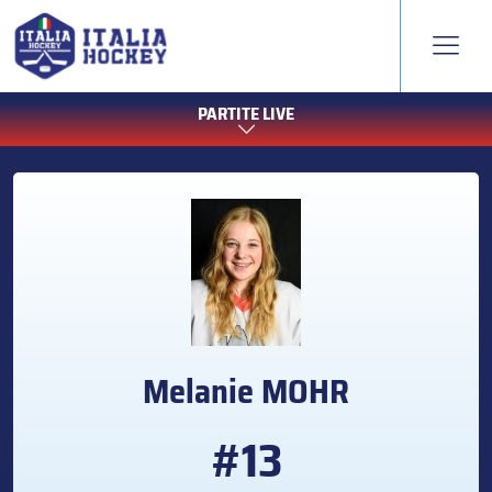
PARTITE LIVE
Melanie
MOHR
#13