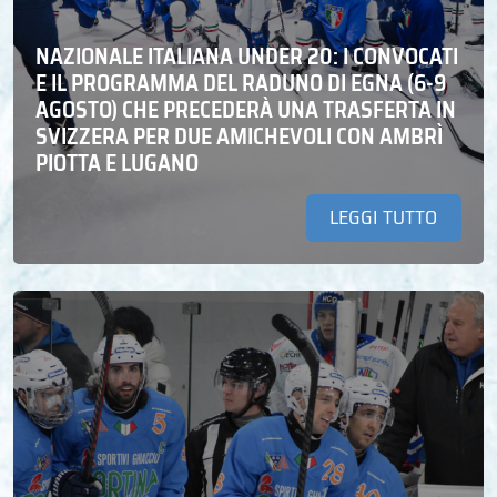
NAZIONALE ITALIANA UNDER 20: I CONVOCATI
E IL PROGRAMMA DEL RADUNO DI EGNA (6-9
AGOSTO) CHE PRECEDERÀ UNA TRASFERTA IN
SVIZZERA PER DUE AMICHEVOLI CON AMBRÌ
PIOTTA E LUGANO
LEGGI TUTTO