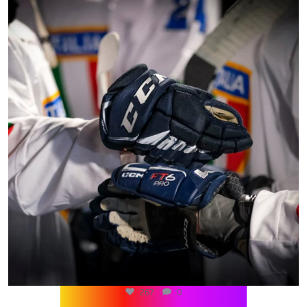
267
0