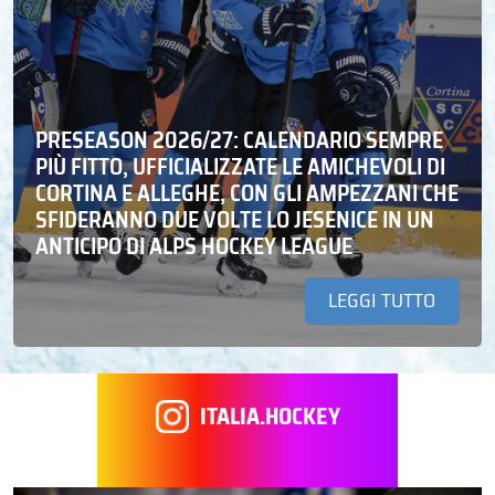
PRESEASON 2026/27: CALENDARIO SEMPRE
PIÙ FITTO, UFFICIALIZZATE LE AMICHEVOLI DI
CORTINA E ALLEGHE, CON GLI AMPEZZANI CHE
SFIDERANNO DUE VOLTE LO JESENICE IN UN
ANTICIPO DI ALPS HOCKEY LEAGUE
LEGGI TUTTO
ITALIA.HOCKEY