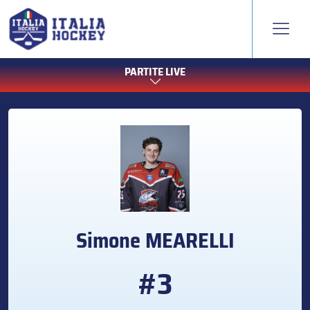
PARTITE LIVE
Simone
MEARELLI
#3