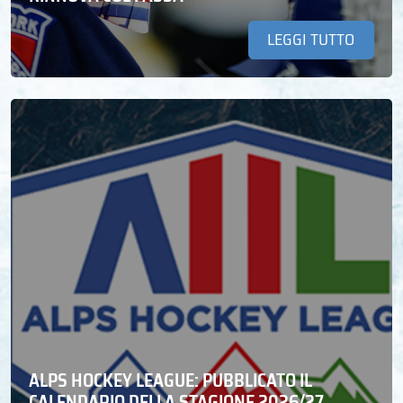
LEGGI TUTTO
ALPS HOCKEY LEAGUE: PUBBLICATO IL
CALENDARIO DELLA STAGIONE 2026/27.