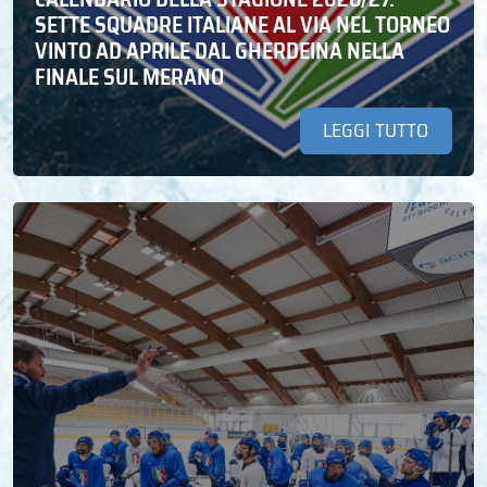
SETTE SQUADRE ITALIANE AL VIA NEL TORNEO
VINTO AD APRILE DAL GHERDEINA NELLA
FINALE SUL MERANO
LEGGI TUTTO