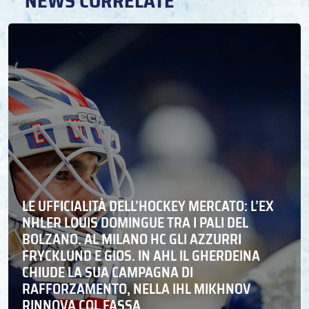
NEWS CORRELATE
LE UFFICIALITÀ DELL’HOCKEY MERCATO: L’EX
NHLER LOUIS DOMINGUE TRA I PALI DEL
BOLZANO. AL MILANO HC GLI AZZURRI
FRYCKLUND E GIOS. IN AHL IL GHERDEINA
CHIUDE LA SUA CAMPAGNA DI
RAFFORZAMENTO, NELLA IHL MIKHNOV
RINNOVA COL FASSA