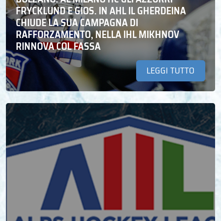
FRYCKLUND E GIOS. IN AHL IL GHERDEINA
CHIUDE LA SUA CAMPAGNA DI
RAFFORZAMENTO, NELLA IHL MIKHNOV
RINNOVA COL FASSA
LEGGI TUTTO