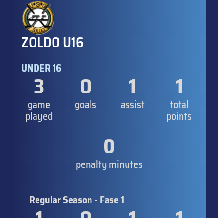
ZOLDO U16
UNDER 16
3
0
1
1
game
goals
assist
total
played
points
0
penalty minutes
Regular Season - Fase 1