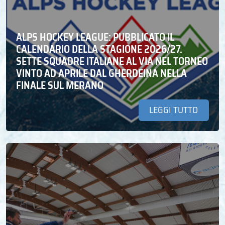
ALPS HOCKEY LEAGUE: PUBBLICATO IL
CALENDARIO DELLA STAGIONE 2026/27.
SETTE SQUADRE ITALIANE AL VIA NEL TORNEO
VINTO AD APRILE DAL GHERDEINA NELLA
FINALE SUL MERANO
LEGGI TUTTO