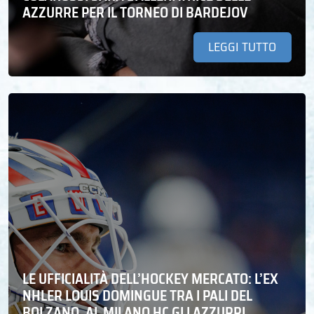
AZZURRE PER IL TORNEO DI BARDEJOV
LEGGI TUTTO
LE UFFICIALITÀ DELL’HOCKEY MERCATO: L’EX
NHLER LOUIS DOMINGUE TRA I PALI DEL
BOLZANO. AL MILANO HC GLI AZZURRI