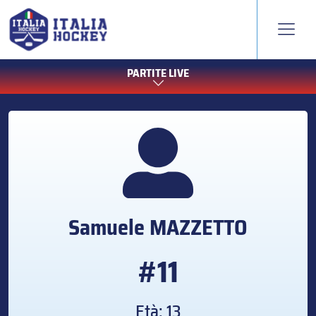
PARTITE LIVE
Samuele
MAZZETTO
#11
Età: 13