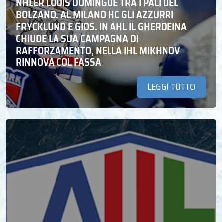
NHLER LOUIS DOMINGUE TRA I PALI DEL
BOLZANO. AL MILANO HC GLI AZZURRI
FRYCKLUND E GIOS. IN AHL IL GHERDEINA
CHIUDE LA SUA CAMPAGNA DI
RAFFORZAMENTO, NELLA IHL MIKHNOV
RINNOVA COL FASSA
LEGGI TUTTO