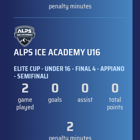
penalty minutes
ALPS ICE ACADEMY U16
ELITE CUP - UNDER 16 - FINAL 4 - APPIANO
- SEMIFINALI
2
0
0
0
game
goals
assist
total
played
points
2
penalty minutes