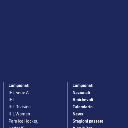
Campionati
Campionati
IHL Serie A
Nazionali
IHL
Amichevoli
IHL Division I
Calendario
IHL Women
News
Para Ice Hockey
Stagioni passate