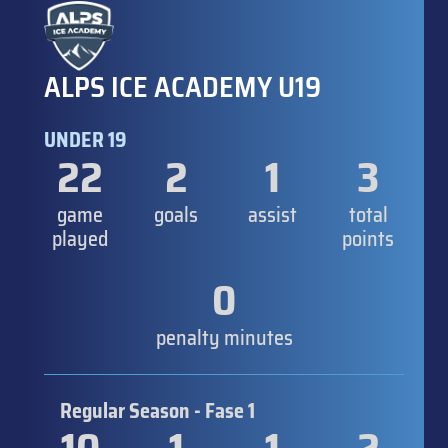
ALPS ICE ACADEMY U19
UNDER 19
22
2
1
3
game
goals
assist
total
played
points
0
penalty minutes
Regular Season - Fase 1