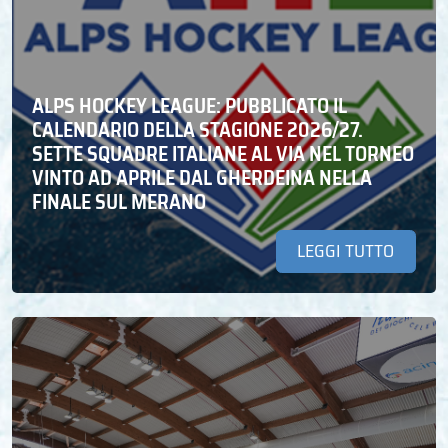
ALPS HOCKEY LEAGUE: PUBBLICATO IL
CALENDARIO DELLA STAGIONE 2026/27.
SETTE SQUADRE ITALIANE AL VIA NEL TORNEO
VINTO AD APRILE DAL GHERDEINA NELLA
FINALE SUL MERANO
LEGGI TUTTO