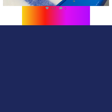
432
0