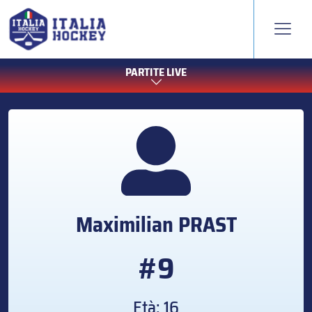
PARTITE LIVE
Maximilian
PRAST
#9
Età: 16