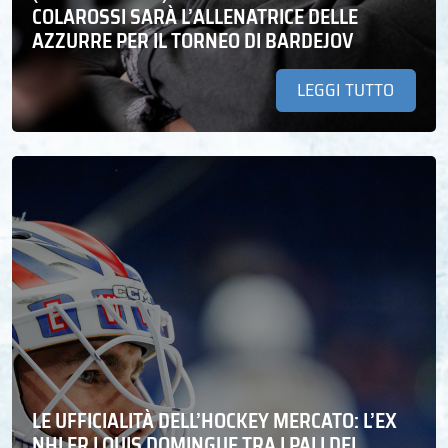
COLAROSSI SARÀ L’ALLENATRICE DELLE
AZZURRE PER IL TORNEO DI BARDEJOV
LEGGI TUTTO
LE UFFICIALITÀ DELL’HOCKEY MERCATO: L’EX
NHLER LOUIS DOMINGUE TRA I PALI DEL