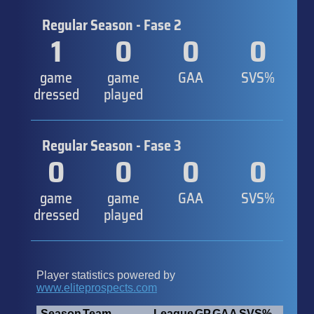
Regular Season - Fase 2
1
0
0
0
game
game
GAA
SVS%
dressed
played
Regular Season - Fase 3
0
0
0
0
game
game
GAA
SVS%
dressed
played