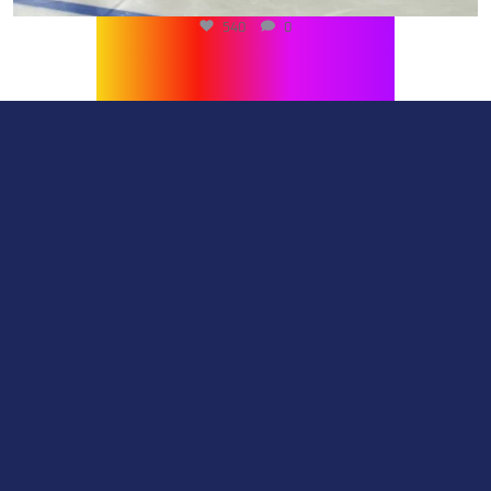
540
0