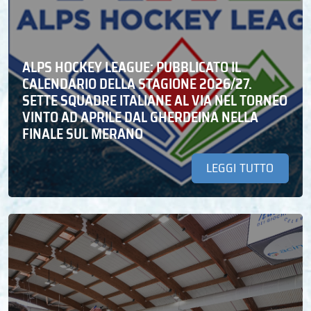
ALPS HOCKEY LEAGUE: PUBBLICATO IL
CALENDARIO DELLA STAGIONE 2026/27.
SETTE SQUADRE ITALIANE AL VIA NEL TORNEO
VINTO AD APRILE DAL GHERDEINA NELLA
FINALE SUL MERANO
LEGGI TUTTO