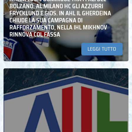
BOLZANO. AL MILANO HC GLI AZZURRI
FRYCKLUND E GIOS. IN AHL IL GHERDEINA
CHIUDE LA SUA CAMPAGNA DI
RAFFORZAMENTO, NELLA IHL MIKHNOV
RINNOVA COL FASSA
LEGGI TUTTO