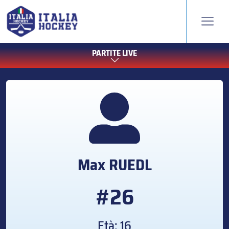
PARTITE LIVE
Max
RUEDL
#26
Età: 16