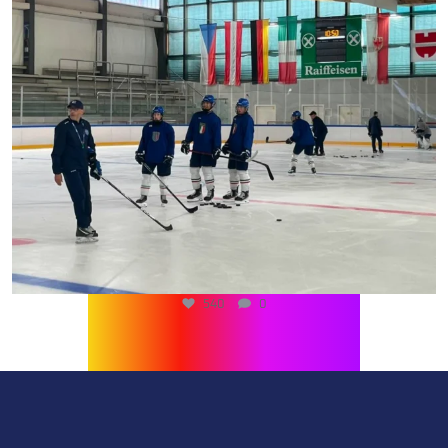
540
0