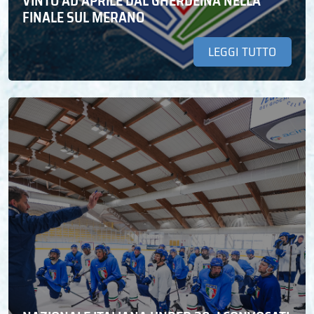
VINTO AD APRILE DAL GHERDEINA NELLA
FINALE SUL MERANO
LEGGI TUTTO