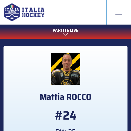
PARTITE LIVE
Mattia
ROCCO
#24