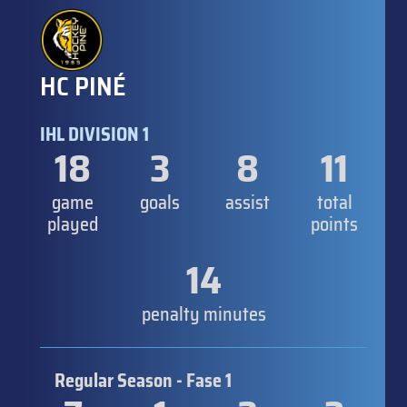
HC PINÉ
IHL DIVISION 1
18
3
8
11
game
goals
assist
total
played
points
14
penalty minutes
Regular Season - Fase 1