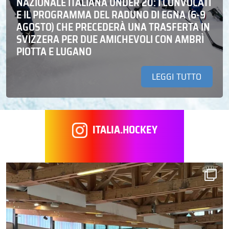
NAZIONALE ITALIANA UNDER 20: I CONVOCATI
E IL PROGRAMMA DEL RADUNO DI EGNA (6-9
AGOSTO) CHE PRECEDERÀ UNA TRASFERTA IN
SVIZZERA PER DUE AMICHEVOLI CON AMBRÌ
PIOTTA E LUGANO
LEGGI TUTTO
ITALIA.HOCKEY