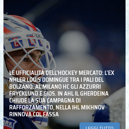
LE UFFICIALITÀ DELL’HOCKEY MERCATO: L’EX
NHLER LOUIS DOMINGUE TRA I PALI DEL
BOLZANO. AL MILANO HC GLI AZZURRI
FRYCKLUND E GIOS. IN AHL IL GHERDEINA
CHIUDE LA SUA CAMPAGNA DI
RAFFORZAMENTO, NELLA IHL MIKHNOV
RINNOVA COL FASSA
LEGGI TUTTO