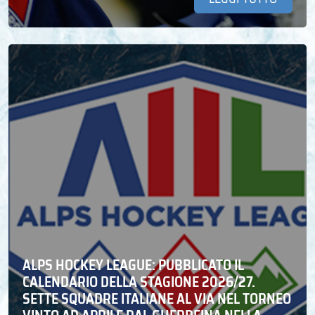
ALPS HOCKEY LEAGUE: PUBBLICATO IL
CALENDARIO DELLA STAGIONE 2026/27.
SETTE SQUADRE ITALIANE AL VIA NEL TORNEO