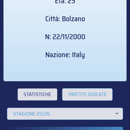
Età: 25
Città: Bolzano
N: 22/11/2000
Nazione: Italy
STATISTICHE
PARTITE GIOCATE