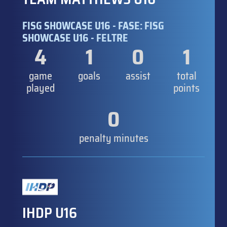
FISG SHOWCASE U16 - FASE: FISG
SHOWCASE U16 - FELTRE
4
1
0
1
game
goals
assist
total
played
points
0
penalty minutes
IHDP U16