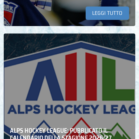
LEGGI TUTTO
ALPS HOCKEY LEAGUE: PUBBLICATO IL
CALENDARIO DELLA STAGIONE 2026/27.