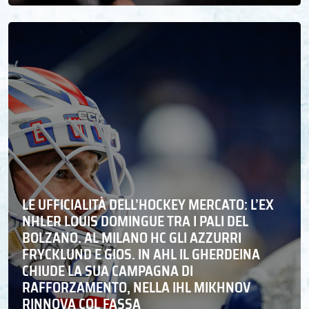
LE UFFICIALITÀ DELL’HOCKEY MERCATO: L’EX
NHLER LOUIS DOMINGUE TRA I PALI DEL
BOLZANO. AL MILANO HC GLI AZZURRI
FRYCKLUND E GIOS. IN AHL IL GHERDEINA
CHIUDE LA SUA CAMPAGNA DI
RAFFORZAMENTO, NELLA IHL MIKHNOV
RINNOVA COL FASSA