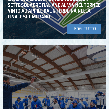
SETTE SQUADRE ITALIANE AL VIA NEL TORNEO
VINTO AD APRILE DAL GHERDEINA NELLA
FINALE SUL MERANO
LEGGI TUTTO