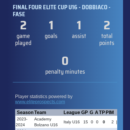
FINAL FOUR ELITE CUP U16 - DOBBIACO -
FASE
2
1
1
2
game
goals
assist
total
played
points
0
penalty minutes