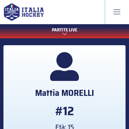
PARTITE LIVE
Mattia
MORELLI
#12
Età: 15