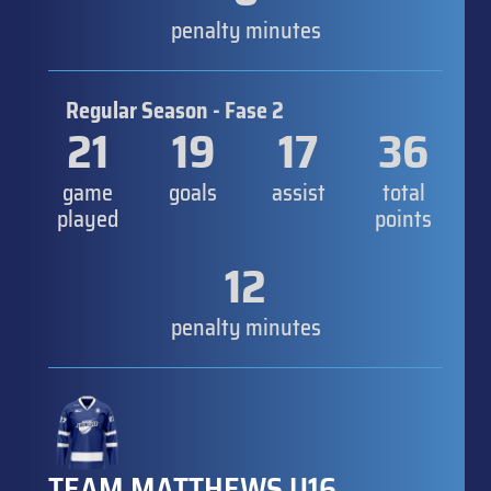
penalty minutes
Regular Season - Fase 2
21
19
17
36
game
goals
assist
total
played
points
12
penalty minutes
TEAM MATTHEWS U16