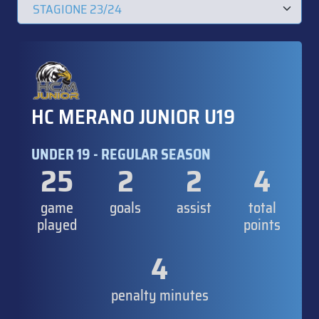
HC MERANO JUNIOR U19
UNDER 19 - REGULAR SEASON
25
2
2
4
game
goals
assist
total
played
points
4
penalty minutes