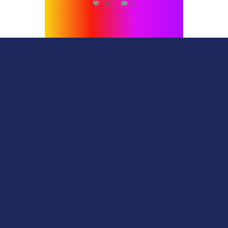
540
0