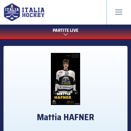
PARTITE LIVE
Mattia
HAFNER