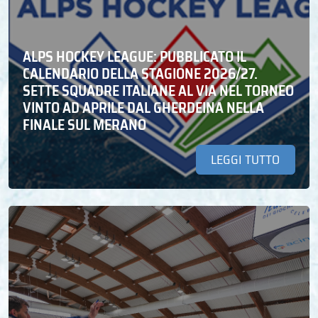
ALPS HOCKEY LEAGUE: PUBBLICATO IL
CALENDARIO DELLA STAGIONE 2026/27.
SETTE SQUADRE ITALIANE AL VIA NEL TORNEO
VINTO AD APRILE DAL GHERDEINA NELLA
FINALE SUL MERANO
LEGGI TUTTO