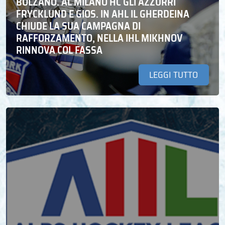
BOLZANO. AL MILANO HC GLI AZZURRI
FRYCKLUND E GIOS. IN AHL IL GHERDEINA
CHIUDE LA SUA CAMPAGNA DI
RAFFORZAMENTO, NELLA IHL MIKHNOV
RINNOVA COL FASSA
LEGGI TUTTO