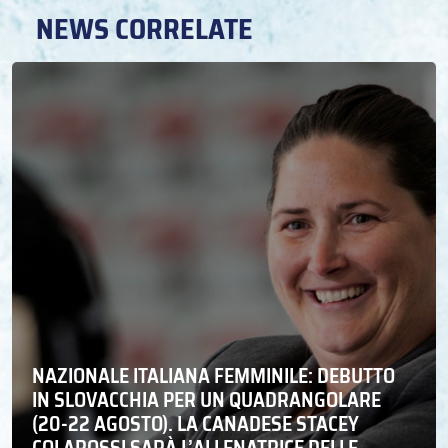
NEWS CORRELATE
NAZIONALE ITALIANA FEMMINILE: DEBUTTO
IN SLOVACCHIA PER UN QUADRANGOLARE
(20-22 AGOSTO). LA CANADESE STACEY
COLAROSSI SARÀ L’ALLENATRICE DELLE