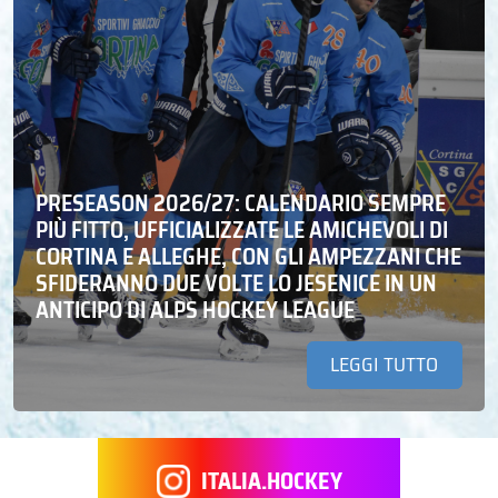
PRESEASON 2026/27: CALENDARIO SEMPRE
PIÙ FITTO, UFFICIALIZZATE LE AMICHEVOLI DI
CORTINA E ALLEGHE, CON GLI AMPEZZANI CHE
SFIDERANNO DUE VOLTE LO JESENICE IN UN
ANTICIPO DI ALPS HOCKEY LEAGUE
LEGGI TUTTO
ITALIA.HOCKEY