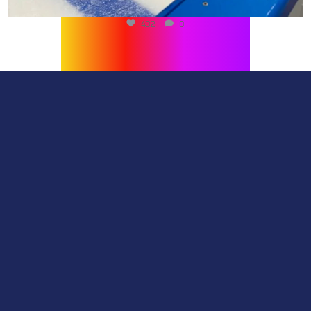
432
0