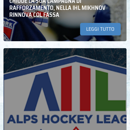
CHIUDE LA SUA CAMPAGNA DI
RAFFORZAMENTO, NELLA IHL MIKHNOV
RINNOVA COL FASSA
LEGGI TUTTO