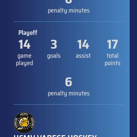
penalty minutes
Playoff
14
3
14
17
game
goals
assist
total
played
points
6
penalty minutes