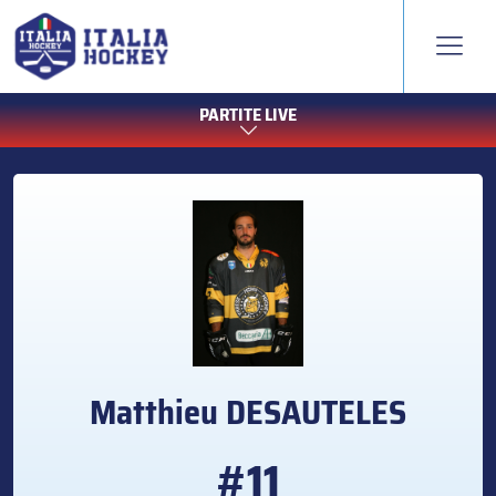
PARTITE LIVE
Matthieu
DESAUTELES
#11