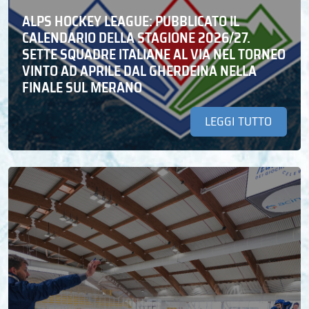
ALPS HOCKEY LEAGUE: PUBBLICATO IL
CALENDARIO DELLA STAGIONE 2026/27.
SETTE SQUADRE ITALIANE AL VIA NEL TORNEO
VINTO AD APRILE DAL GHERDEINA NELLA
FINALE SUL MERANO
LEGGI TUTTO