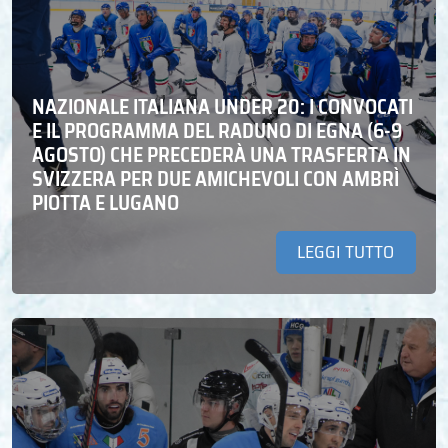
NAZIONALE ITALIANA UNDER 20: I CONVOCATI
E IL PROGRAMMA DEL RADUNO DI EGNA (6-9
AGOSTO) CHE PRECEDERÀ UNA TRASFERTA IN
SVIZZERA PER DUE AMICHEVOLI CON AMBRÌ
PIOTTA E LUGANO
LEGGI TUTTO