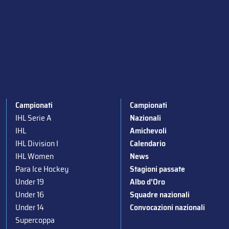
Campionati
Campionati
IHL Serie A
Nazionali
IHL
Amichevoli
IHL Division I
Calendario
IHL Women
News
Para Ice Hockey
Stagioni passate
Under 19
Albo d’Oro
Under 16
Squadre nazionali
Under 14
Convocazioni nazionali
Supercoppa