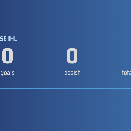
SE IHL
0
0
goals
assist
tot