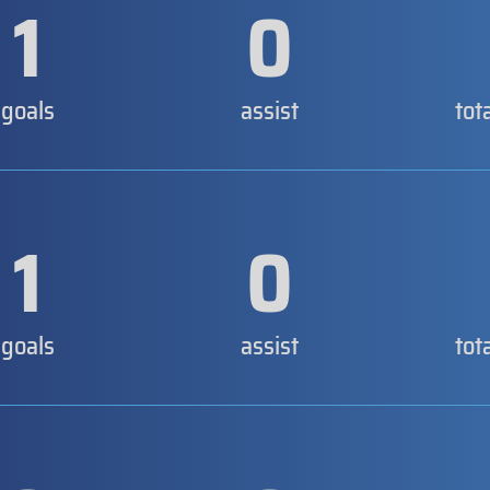
1
0
goals
assist
tot
1
0
goals
assist
tot