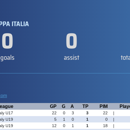
PPA ITALIA
0
0
goals
assist
tot