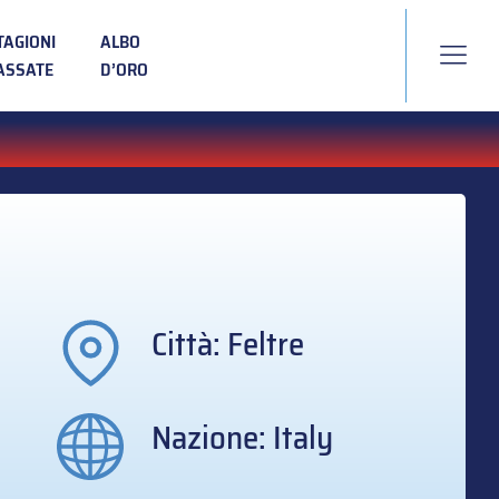
TAGIONI
ALBO
ASSATE
D’ORO
Città: Feltre
Nazione: Italy