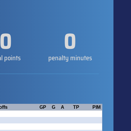
0
0
al points
penalty minutes