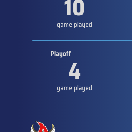
10
game played
Playoff
4
game played