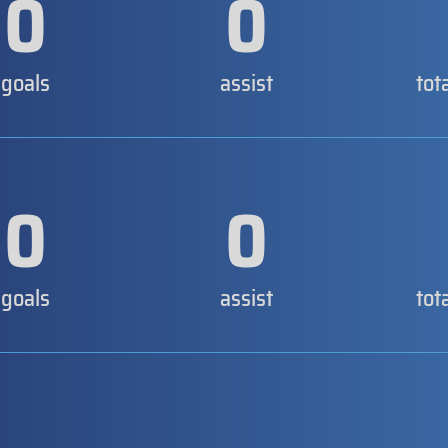
0
0
goals
assist
tot
0
0
goals
assist
tot