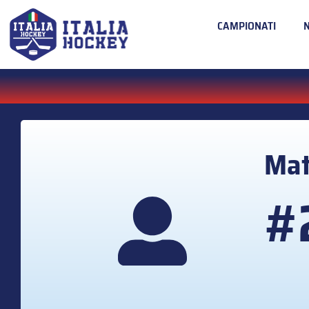
CAMPIONATI
Mat
#