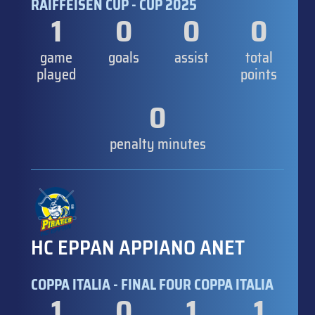
RAIFFEISEN CUP - CUP 2025
1
0
0
0
game
goals
assist
total
played
points
0
penalty minutes
HC EPPAN APPIANO ANET
COPPA ITALIA - FINAL FOUR COPPA ITALIA
1
0
1
1