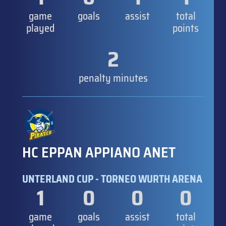
game
goals
assist
total
played
points
2
penalty minutes
HC EPPAN APPIANO ANET
UNTERLAND CUP - TORNEO WURTH ARENA
1
0
0
0
game
goals
assist
total