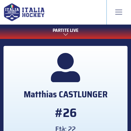
PARTITE LIVE
Matthias
CASTLUNGER
#26
Età: 22