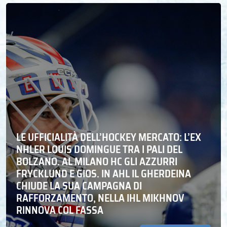
LE UFFICIALITÀ DELL’HOCKEY MERCATO: L’EX
NHLER LOUIS DOMINGUE TRA I PALI DEL
BOLZANO. AL MILANO HC GLI AZZURRI
FRYCKLUND E GIOS. IN AHL IL GHERDEINA
CHIUDE LA SUA CAMPAGNA DI
RAFFORZAMENTO, NELLA IHL MIKHNOV
RINNOVA COL FASSA