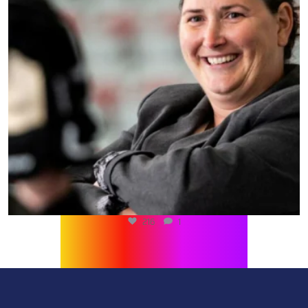
216
1