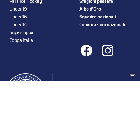
Para Ice Hockey
Stagioni passate
Under 19
Albo d’Oro
Under 16
Squadre nazionali
Under 14
Convocazioni nazionali
Supercoppa
Coppa Italia
Federazione Italiana Sport del Ghiaccio
© 2024