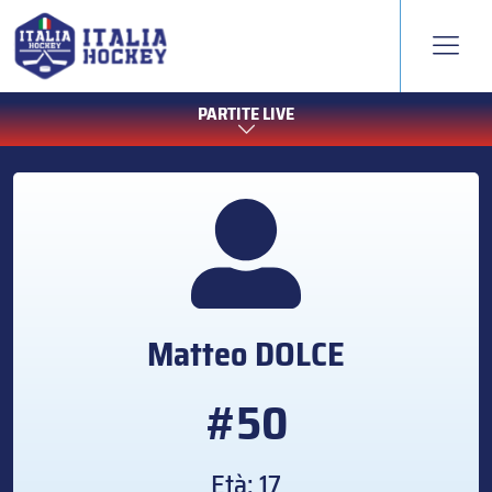
PARTITE LIVE
Matteo
DOLCE
#50
Età: 17