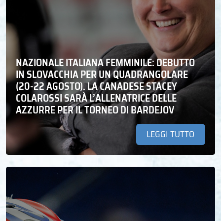
NAZIONALE ITALIANA FEMMINILE: DEBUTTO
IN SLOVACCHIA PER UN QUADRANGOLARE
(20-22 AGOSTO). LA CANADESE STACEY
COLAROSSI SARÀ L’ALLENATRICE DELLE
AZZURRE PER IL TORNEO DI BARDEJOV
LEGGI TUTTO