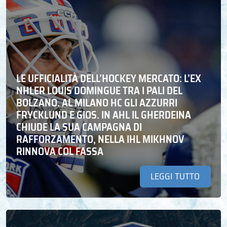
LE UFFICIALITÀ DELL’HOCKEY MERCATO: L’EX
NHLER LOUIS DOMINGUE TRA I PALI DEL
BOLZANO. AL MILANO HC GLI AZZURRI
FRYCKLUND E GIOS. IN AHL IL GHERDEINA
CHIUDE LA SUA CAMPAGNA DI
RAFFORZAMENTO, NELLA IHL MIKHNOV
RINNOVA COL FASSA
LEGGI TUTTO