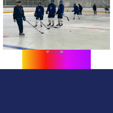
540
0