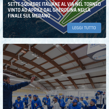
SETTE SQUADRE ITALIANE AL VIA NEL TORNEO
VINTO AD APRILE DAL GHERDEINA NELLA
FINALE SUL MERANO
LEGGI TUTTO