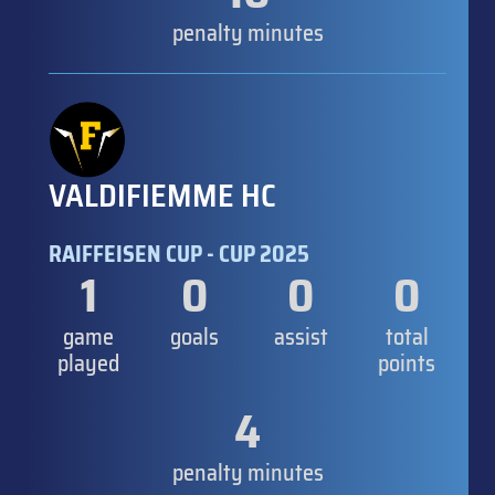
penalty minutes
VALDIFIEMME HC
RAIFFEISEN CUP - CUP 2025
1
0
0
0
game
goals
assist
total
played
points
4
penalty minutes