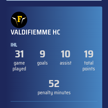
VALDIFIEMME HC
IHL
31
9
10
19
game
goals
assist
total
played
points
52
penalty minutes