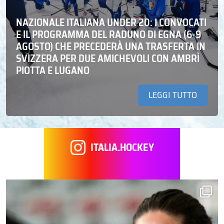
NAZIONALE ITALIANA UNDER 20: I CONVOCATI
E IL PROGRAMMA DEL RADUNO DI EGNA (6-9
AGOSTO) CHE PRECEDERÀ UNA TRASFERTA IN
SVIZZERA PER DUE AMICHEVOLI CON AMBRÌ
PIOTTA E LUGANO
LEGGI TUTTO
ITALIA.HOCKEY