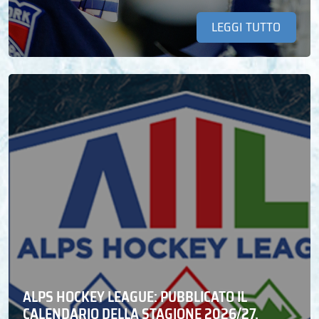
LEGGI TUTTO
ALPS HOCKEY LEAGUE: PUBBLICATO IL
CALENDARIO DELLA STAGIONE 2026/27.