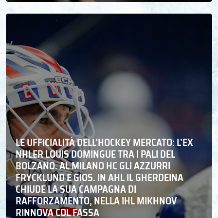
LE UFFICIALITÀ DELL’HOCKEY MERCATO: L’EX
NHLER LOUIS DOMINGUE TRA I PALI DEL
BOLZANO. AL MILANO HC GLI AZZURRI
FRYCKLUND E GIOS. IN AHL IL GHERDEINA
CHIUDE LA SUA CAMPAGNA DI
RAFFORZAMENTO, NELLA IHL MIKHNOV
RINNOVA COL FASSA