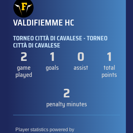
VALDIFIEMME HC
TORNEO CITTÀ DI CAVALESE - TORNEO
CITTÀ DI CAVALESE
2
1
0
1
game
goals
assist
total
played
points
2
penalty minutes