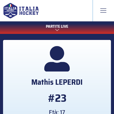
PARTITE LIVE
Mathis
LEPERDI
#23
Età: 17