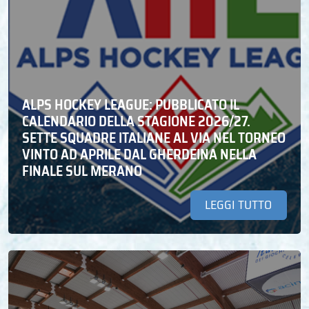
ALPS HOCKEY LEAGUE: PUBBLICATO IL
CALENDARIO DELLA STAGIONE 2026/27.
SETTE SQUADRE ITALIANE AL VIA NEL TORNEO
VINTO AD APRILE DAL GHERDEINA NELLA
FINALE SUL MERANO
LEGGI TUTTO