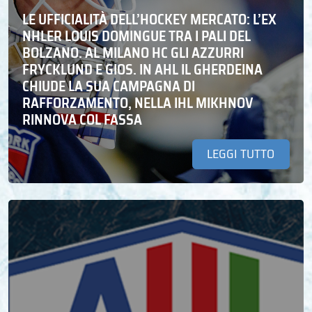
LE UFFICIALITÀ DELL’HOCKEY MERCATO: L’EX
NHLER LOUIS DOMINGUE TRA I PALI DEL
BOLZANO. AL MILANO HC GLI AZZURRI
FRYCKLUND E GIOS. IN AHL IL GHERDEINA
CHIUDE LA SUA CAMPAGNA DI
RAFFORZAMENTO, NELLA IHL MIKHNOV
RINNOVA COL FASSA
LEGGI TUTTO