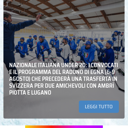
NAZIONALE ITALIANA UNDER 20: I CONVOCATI
E IL PROGRAMMA DEL RADUNO DI EGNA (6-9
AGOSTO) CHE PRECEDERÀ UNA TRASFERTA IN
SVIZZERA PER DUE AMICHEVOLI CON AMBRÌ
PIOTTA E LUGANO
LEGGI TUTTO