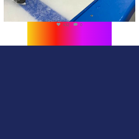
432
0