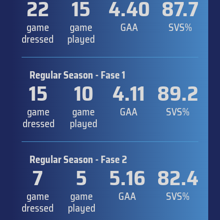
22
15
4.40
87.7
game
game
GAA
SVS%
dressed
played
Regular Season - Fase 1
15
10
4.11
89.2
game
game
GAA
SVS%
dressed
played
Regular Season - Fase 2
7
5
5.16
82.4
game
game
GAA
SVS%
dressed
played