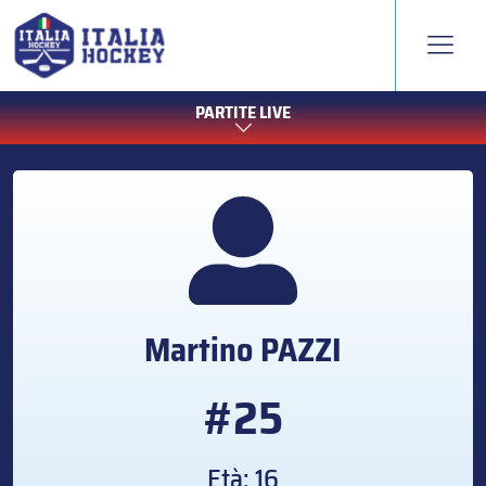
PARTITE LIVE
Martino
PAZZI
#25
Età: 16