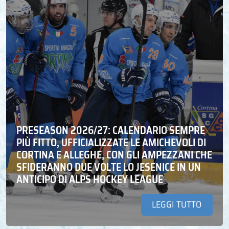
PRESEASON 2026/27: CALENDARIO SEMPRE
PIÙ FITTO, UFFICIALIZZATE LE AMICHEVOLI DI
CORTINA E ALLEGHE, CON GLI AMPEZZANI CHE
SFIDERANNO DUE VOLTE LO JESENICE IN UN
ANTICIPO DI ALPS HOCKEY LEAGUE
LEGGI TUTTO