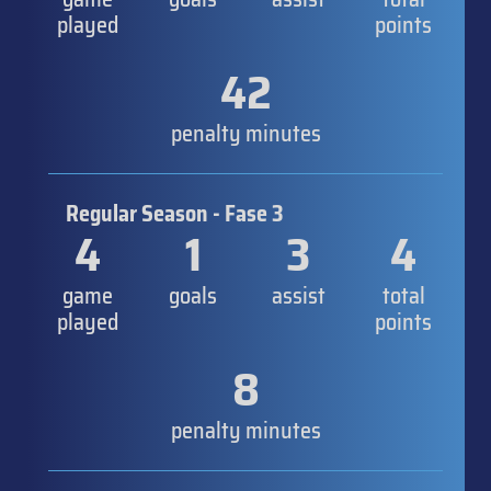
played
points
42
penalty minutes
Regular Season - Fase 3
4
1
3
4
game
goals
assist
total
played
points
8
penalty minutes