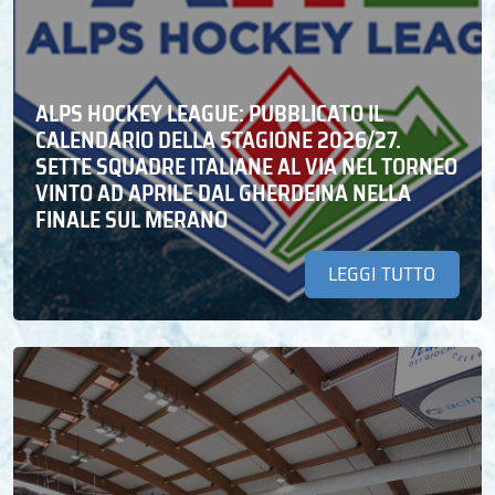
ALPS HOCKEY LEAGUE: PUBBLICATO IL
CALENDARIO DELLA STAGIONE 2026/27.
SETTE SQUADRE ITALIANE AL VIA NEL TORNEO
VINTO AD APRILE DAL GHERDEINA NELLA
FINALE SUL MERANO
LEGGI TUTTO