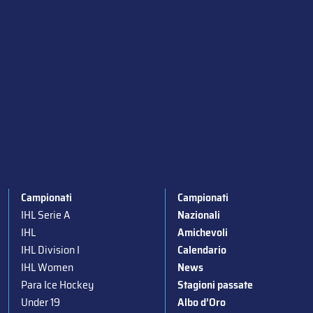
Campionati
Campionati
IHL Serie A
Nazionali
IHL
Amichevoli
IHL Division I
Calendario
IHL Women
News
Para Ice Hockey
Stagioni passate
Under 19
Albo d’Oro