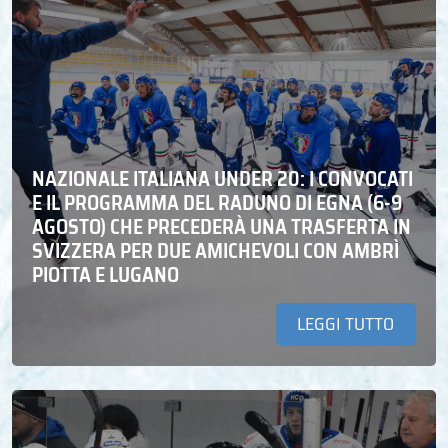
NAZIONALE ITALIANA UNDER 20: I CONVOCATI
E IL PROGRAMMA DEL RADUNO DI EGNA (6-9
AGOSTO) CHE PRECEDERÀ UNA TRASFERTA IN
SVIZZERA PER DUE AMICHEVOLI CON AMBRÌ
PIOTTA E LUGANO
LEGGI TUTTO