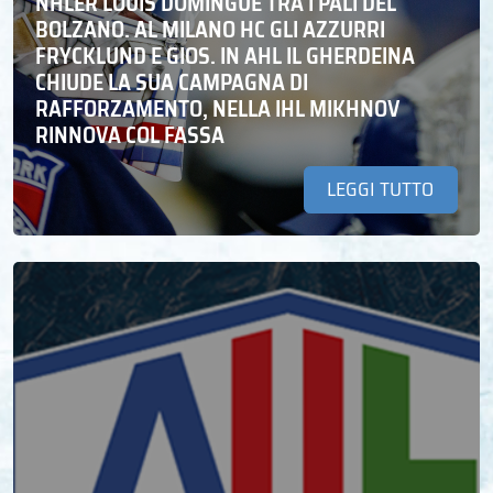
NHLER LOUIS DOMINGUE TRA I PALI DEL
BOLZANO. AL MILANO HC GLI AZZURRI
FRYCKLUND E GIOS. IN AHL IL GHERDEINA
CHIUDE LA SUA CAMPAGNA DI
RAFFORZAMENTO, NELLA IHL MIKHNOV
RINNOVA COL FASSA
LEGGI TUTTO