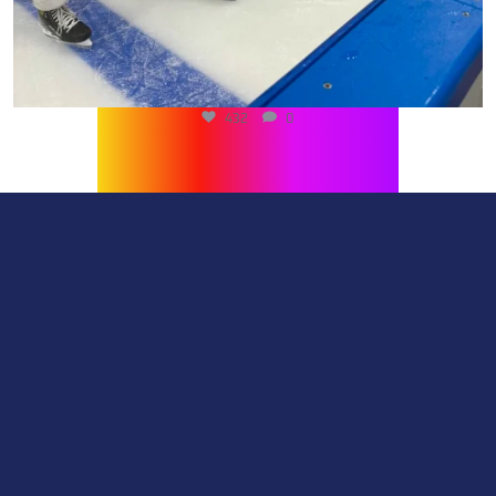
432
0