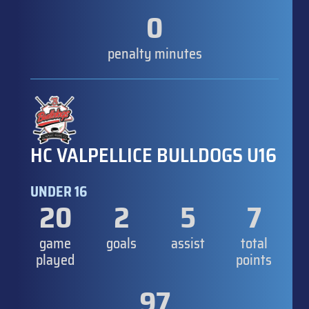
0
penalty minutes
HC VALPELLICE BULLDOGS U16
UNDER 16
20
2
5
7
game
goals
assist
total
played
points
97