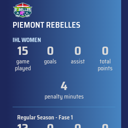
PIEMONT REBELLES
IHL WOMEN
15
0
0
0
game
goals
assist
total
played
points
4
penalty minutes
Regular Season - Fase 1