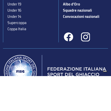
Under 19
Albo d’Oro
Under 16
Squadre nazionali
Under 14
Convocazioni nazionali
Supercoppa
Coppa Italia
Federazione Italiana Sport del Ghiaccio
© 2024