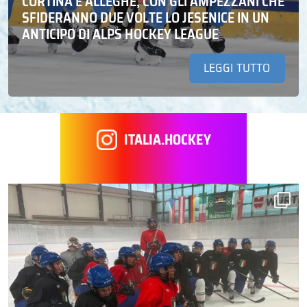
CORTINA E ALLEGHE, CON GLI AMPEZZANI CHE
SFIDERANNO DUE VOLTE LO JESENICE IN UN
ANTICIPO DI ALPS HOCKEY LEAGUE
LEGGI TUTTO
ITALIA.HOCKEY