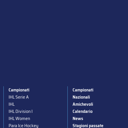
Campionati
Campionati
IHL Serie A
Nazionali
IHL
Amichevoli
IHL Division I
Calendario
IHL Women
News
Para Ice Hockey
Stagioni passate