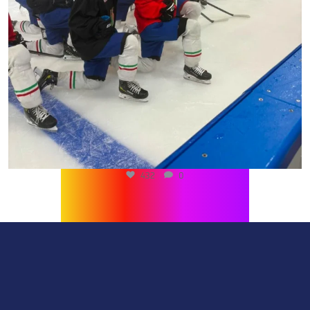
432
0