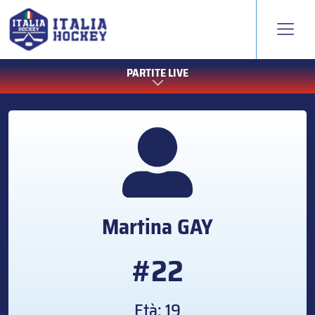
PARTITE LIVE
Martina
GAY
#22
Età: 19