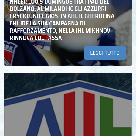
NHLER LOUIS DOMINGUE TRA I PALI DEL
BOLZANO. AL MILANO HC GLI AZZURRI
FRYCKLUND E GIOS. IN AHL IL GHERDEINA
CHIUDE LA SUA CAMPAGNA DI
RAFFORZAMENTO, NELLA IHL MIKHNOV
RINNOVA COL FASSA
LEGGI TUTTO