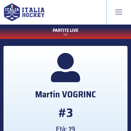
PARTITE LIVE
Martin
VOGRINC
#3
Età: 19