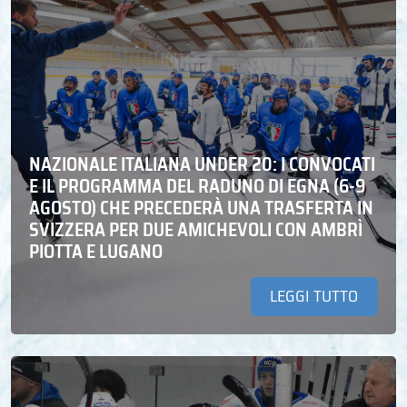
NAZIONALE ITALIANA UNDER 20: I CONVOCATI
E IL PROGRAMMA DEL RADUNO DI EGNA (6-9
AGOSTO) CHE PRECEDERÀ UNA TRASFERTA IN
SVIZZERA PER DUE AMICHEVOLI CON AMBRÌ
PIOTTA E LUGANO
LEGGI TUTTO