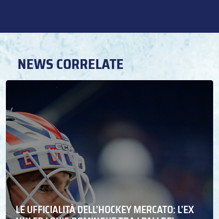
NEWS CORRELATE
LE UFFICIALITÀ DELL’HOCKEY MERCATO: L’EX