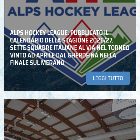
ALPS HOCKEY LEAGUE: PUBBLICATO IL
CALENDARIO DELLA STAGIONE 2026/27.
SETTE SQUADRE ITALIANE AL VIA NEL TORNEO
VINTO AD APRILE DAL GHERDEINA NELLA
FINALE SUL MERANO
LEGGI TUTTO