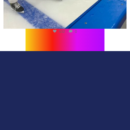
432
0