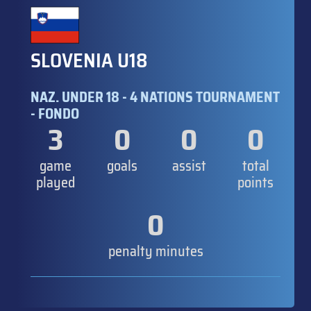
SLOVENIA U18
NAZ. UNDER 18 - 4 NATIONS TOURNAMENT
- FONDO
3
0
0
0
game
goals
assist
total
played
points
0
penalty minutes