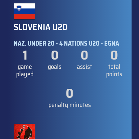
SLOVENIA U20
NAZ. UNDER 20 - 4 NATIONS U20 - EGNA
1
0
0
0
game
goals
assist
total
played
points
0
penalty minutes