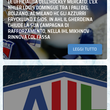
LE UFFICIALITÀ DELL’HOCKEY MERCATO: L’EX
NHLER LOUIS DOMINGUE TRA I PALI DEL
BOLZANO. AL MILANO HC GLI AZZURRI
FRYCKLUND E GIOS. IN AHL IL GHERDEINA
CHIUDE LA SUA CAMPAGNA DI
RAFFORZAMENTO, NELLA IHL MIKHNOV
RINNOVA COL FASSA
LEGGI TUTTO