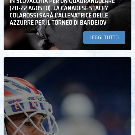
IN SLOVACCHIA PER UN QUADRANGOLARE
(20-22 AGOSTO). LA CANADESE STACEY
COLAROSSI SARÀ L’ALLENATRICE DELLE
AZZURRE PER IL TORNEO DI BARDEJOV
LEGGI TUTTO