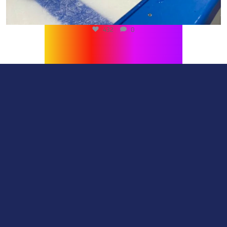
432
0