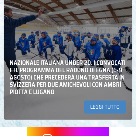
NAZIONALE ITALIANA UNDER 20: I CONVOCATI
E IL PROGRAMMA DEL RADUNO DI EGNA (6-9
AGOSTO) CHE PRECEDERÀ UNA TRASFERTA IN
SVIZZERA PER DUE AMICHEVOLI CON AMBRÌ
PIOTTA E LUGANO
LEGGI TUTTO