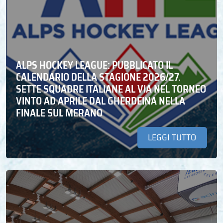
ALPS HOCKEY LEAGUE: PUBBLICATO IL
CALENDARIO DELLA STAGIONE 2026/27.
SETTE SQUADRE ITALIANE AL VIA NEL TORNEO
VINTO AD APRILE DAL GHERDEINA NELLA
FINALE SUL MERANO
LEGGI TUTTO