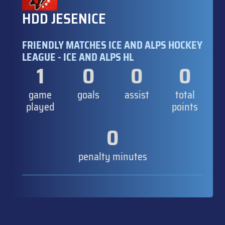
HDD JESENICE
FRIENDLY MATCHES ICE AND ALPS HOCKEY
LEAGUE - ICE AND ALPS HL
1
0
0
0
game
goals
assist
total
played
points
0
penalty minutes