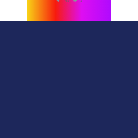
540
0