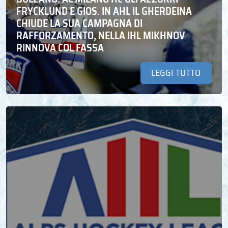
FRYCKLUND E GIOS. IN AHL IL GHERDEINA
CHIUDE LA SUA CAMPAGNA DI
RAFFORZAMENTO, NELLA IHL MIKHNOV
RINNOVA COL FASSA
LEGGI TUTTO