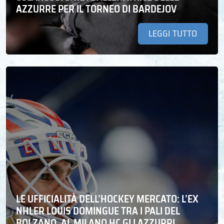
AZZURRE PER IL TORNEO DI BARDEJOV
LEGGI TUTTO
LE UFFICIALITÀ DELL’HOCKEY MERCATO: L’EX
NHLER LOUIS DOMINGUE TRA I PALI DEL
BOLZANO. AL MILANO HC GLI AZZURRI