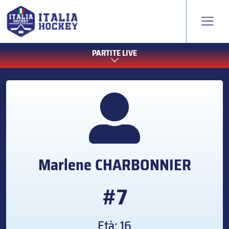
PARTITE LIVE
Marlene
CHARBONNIER
#7
Età: 16