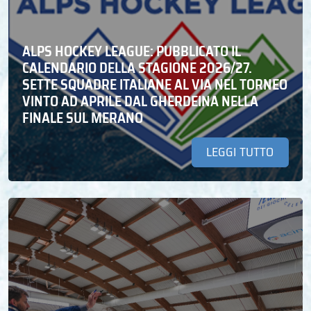
ALPS HOCKEY LEAGUE: PUBBLICATO IL
CALENDARIO DELLA STAGIONE 2026/27.
SETTE SQUADRE ITALIANE AL VIA NEL TORNEO
VINTO AD APRILE DAL GHERDEINA NELLA
FINALE SUL MERANO
LEGGI TUTTO