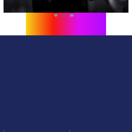
267
0