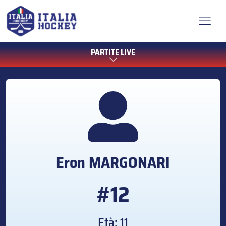
PARTITE LIVE
Eron
MARGONARI
#12
Età: 11