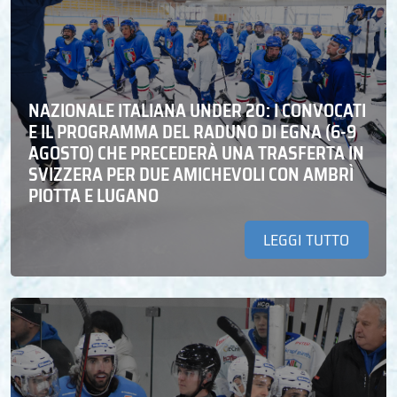
NAZIONALE ITALIANA UNDER 20: I CONVOCATI
E IL PROGRAMMA DEL RADUNO DI EGNA (6-9
AGOSTO) CHE PRECEDERÀ UNA TRASFERTA IN
SVIZZERA PER DUE AMICHEVOLI CON AMBRÌ
PIOTTA E LUGANO
LEGGI TUTTO