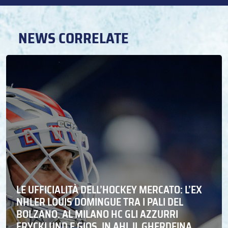
NEWS CORRELATE
LE UFFICIALITÀ DELL’HOCKEY MERCATO: L’EX
NHLER LOUIS DOMINGUE TRA I PALI DEL
BOLZANO. AL MILANO HC GLI AZZURRI
FRYCKLUND E GIOS. IN AHL IL GHERDEINA