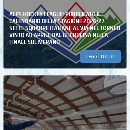
ALPS HOCKEY LEAGUE: PUBBLICATO IL
CALENDARIO DELLA STAGIONE 2026/27.
SETTE SQUADRE ITALIANE AL VIA NEL TORNEO
VINTO AD APRILE DAL GHERDEINA NELLA
FINALE SUL MERANO
LEGGI TUTTO