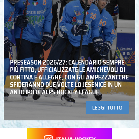
PRESEASON 2026/27: CALENDARIO SEMPRE
PIÙ FITTO, UFFICIALIZZATE LE AMICHEVOLI DI
CORTINA E ALLEGHE, CON GLI AMPEZZANI CHE
SFIDERANNO DUE VOLTE LO JESENICE IN UN
ANTICIPO DI ALPS HOCKEY LEAGUE
LEGGI TUTTO