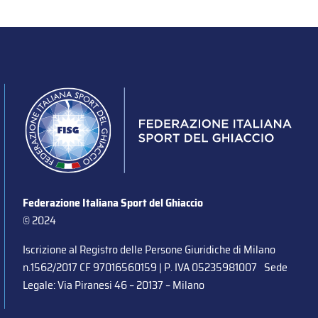
Federazione Italiana Sport del Ghiaccio
© 2024
Iscrizione al Registro delle Persone Giuridiche di Milano
n.1562/2017 CF 97016560159 | P. IVA 05235981007 Sede
Legale: Via Piranesi 46 – 20137 – Milano