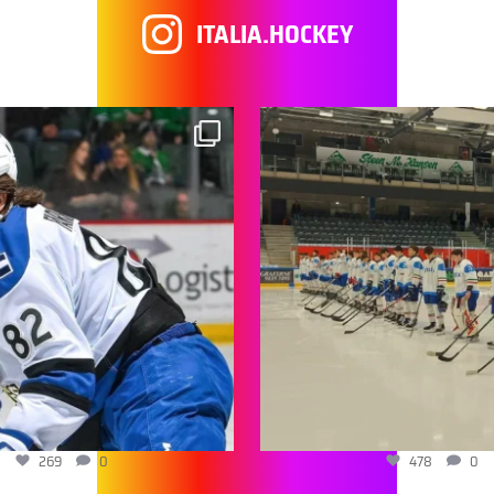
ITALIA.HOCKEY
269
0
478
0