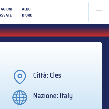
TAGIONI
ALBO
ASSATE
D’ORO
Città: Cles
Nazione: Italy