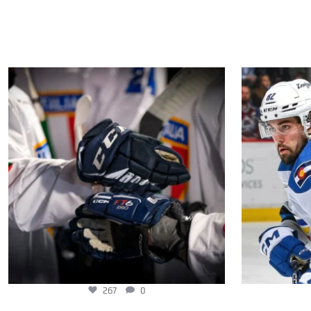
267
0