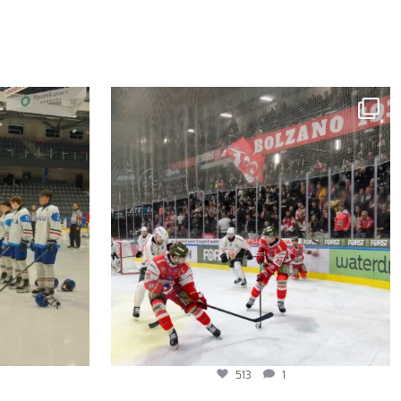
513
1