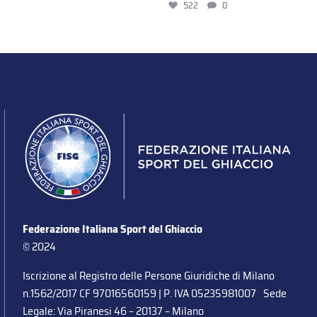
522
0
Federazione Italiana Sport del Ghiaccio
© 2024
Iscrizione al Registro delle Persone Giuridiche di Milano
n.1562/2017 CF 97016560159 | P. IVA 05235981007 Sede
Legale: Via Piranesi 46 – 20137 – Milano