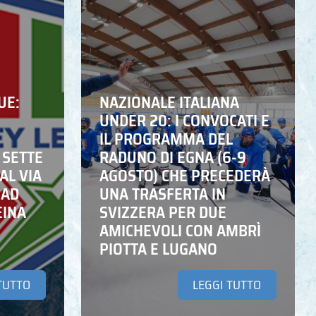
UE:
NAZIONALE ITALIANA
UNDER 20: I CONVOCATI E
IL PROGRAMMA DEL
 SETTE
RADUNO DI EGNA (6-9
AL VIA
AGOSTO) CHE PRECEDERÀ
 AD
UNA TRASFERTA IN
EINA
SVIZZERA PER DUE
AMICHEVOLI CON AMBRÌ
PIOTTA E LUGANO
TUTTO
LEGGI TUTTO