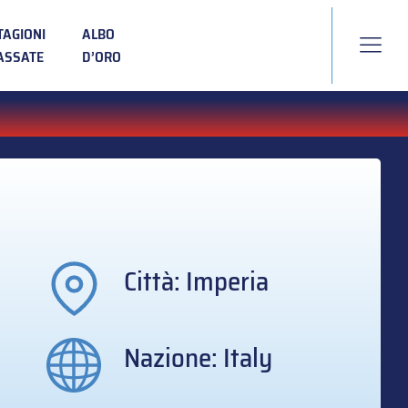
TAGIONI
ALBO
ASSATE
D’ORO
Città: Imperia
Nazione: Italy