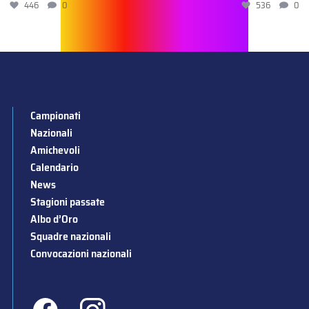
446
0
536
0
Campionati
Nazionali
Amichevoli
Calendario
News
Stagioni passate
Albo d’Oro
Squadre nazionali
Convocazioni nazionali