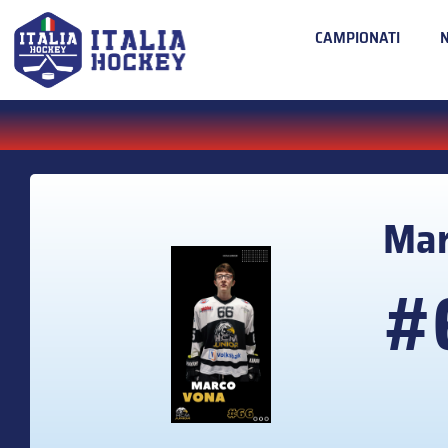
CAMPIONATI
Ma
#