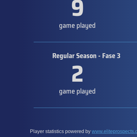
9
game played
Regular Season - Fase 3
2
game played