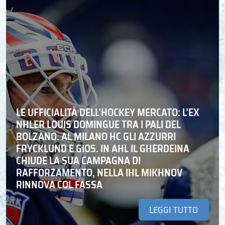
LE UFFICIALITÀ DELL’HOCKEY MERCATO: L’EX
NHLER LOUIS DOMINGUE TRA I PALI DEL
BOLZANO. AL MILANO HC GLI AZZURRI
FRYCKLUND E GIOS. IN AHL IL GHERDEINA
CHIUDE LA SUA CAMPAGNA DI
RAFFORZAMENTO, NELLA IHL MIKHNOV
RINNOVA COL FASSA
LEGGI TUTTO