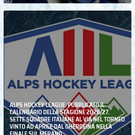
ALPS HOCKEY LEAGUE: PUBBLICATO IL
CALENDARIO DELLA STAGIONE 2026/27.
SETTE SQUADRE ITALIANE AL VIA NEL TORNEO
VINTO AD APRILE DAL GHERDEINA NELLA
FINALE SUL MERANO