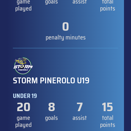
game
goals
assist
total
played
points
0
penalty minutes
STORM PINEROLO U19
UNDER 19
20
8
7
15
game
goals
assist
total
played
points