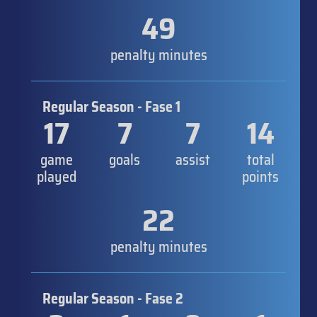
49
penalty minutes
Regular Season - Fase 1
17
7
7
14
game
goals
assist
total
played
points
22
penalty minutes
Regular Season - Fase 2