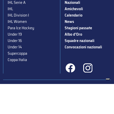
IHL Serie A
Nazionali
IHL
Amichevoli
IHL Division I
Calendario
IHL Women
News
Para Ice Hockey
Stagioni passate
Under 19
Albo d’Oro
Under 16
Squadre nazionali
Under 14
Convocazioni nazionali
Supercoppa
Coppa Italia