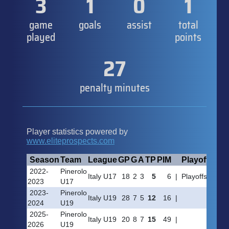
3
1
0
1
game
goals
assist
total
played
points
27
penalty minutes