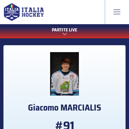
PARTITE LIVE
Giacomo
MARCIALIS
#91