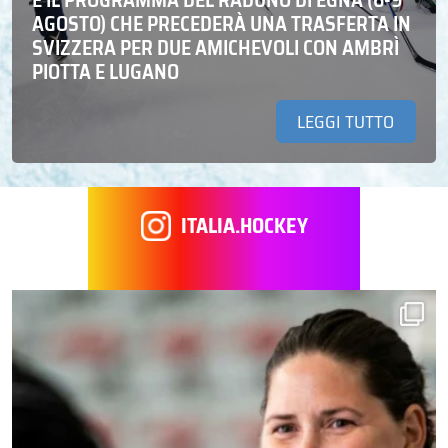
E IL PROGRAMMA DEL RADUNO DI EGNA (6-9
AGOSTO) CHE PRECEDERÀ UNA TRASFERTA IN
SVIZZERA PER DUE AMICHEVOLI CON AMBRÌ
PIOTTA E LUGANO
LEGGI TUTTO
ITALIA.HOCKEY