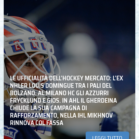
LE UFFICIALITÀ DELL’HOCKEY MERCATO: L’EX
NHLER LOUIS DOMINGUE TRA I PALI DEL
BOLZANO. AL MILANO HC GLI AZZURRI
FRYCKLUND E GIOS. IN AHL IL GHERDEINA
CHIUDE LA SUA CAMPAGNA DI
RAFFORZAMENTO, NELLA IHL MIKHNOV
RINNOVA COL FASSA
LEGGI TUTTO