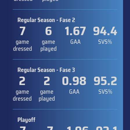
Regular Season - Fase 2
7
6
1.67
94.4
game
game
GAA
SVS%
dressed
played
Regular Season - Fase 3
2
2
0.98
95.2
game
game
GAA
SVS%
dressed
played
Playoff