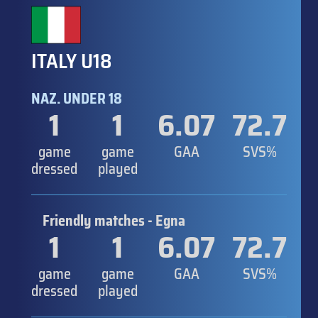
ITALY U18
NAZ. UNDER 18
1
1
6.07
72.7
game
game
GAA
SVS%
dressed
played
Friendly matches - Egna
1
1
6.07
72.7
game
game
GAA
SVS%
dressed
played