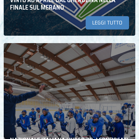
VINTO AD APRILE DAL GHERDEINA NELLA
FINALE SUL MERANO
LEGGI TUTTO