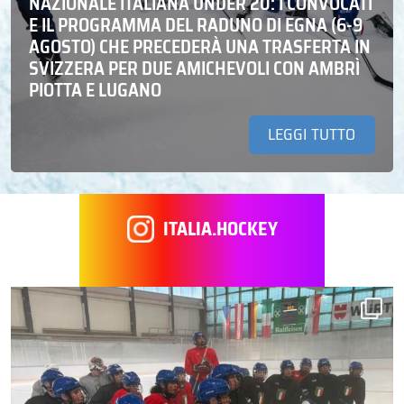
NAZIONALE ITALIANA UNDER 20: I CONVOCATI
E IL PROGRAMMA DEL RADUNO DI EGNA (6-9
AGOSTO) CHE PRECEDERÀ UNA TRASFERTA IN
SVIZZERA PER DUE AMICHEVOLI CON AMBRÌ
PIOTTA E LUGANO
LEGGI TUTTO
ITALIA.HOCKEY