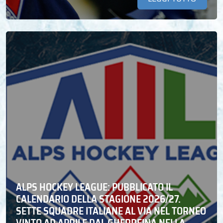
ALPS HOCKEY LEAGUE: PUBBLICATO IL
CALENDARIO DELLA STAGIONE 2026/27.
SETTE SQUADRE ITALIANE AL VIA NEL TORNEO