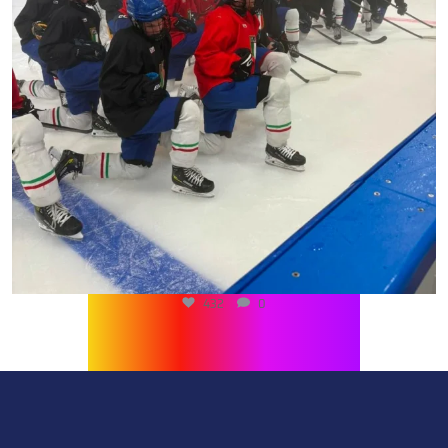
432
0