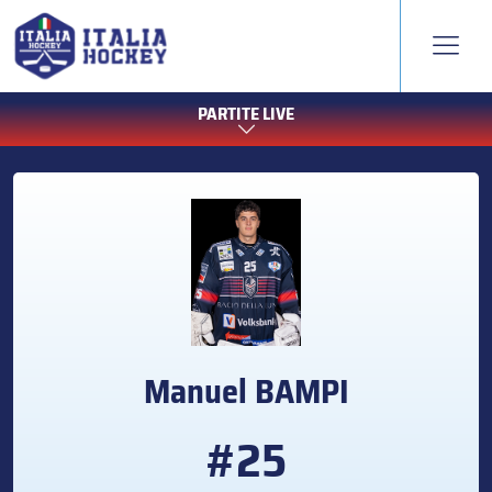
PARTITE LIVE
Manuel
BAMPI
#25